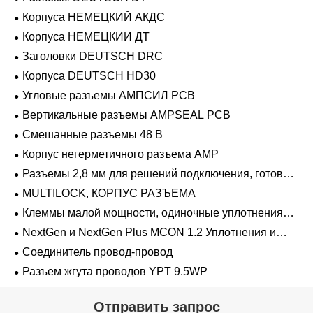
Корпуса НЕМЕЦКИЙ АКДС
Корпуса НЕМЕЦКИЙ ДТ
Заголовки DEUTSCH DRC
Корпуса DEUTSCH HD30
Угловые разъемы АМПСИЛ PCB
Вертикальные разъемы AMPSEAL PCB
Смешанные разъемы 48 В
Корпус негерметичного разъема AMP
Разъемы 2,8 мм для решений подключения, готовых
к напряжению 48 В
MULTILOCK, КОРПУС РАЗЪЕМА
Клеммы малой мощности, одиночные уплотнения
проводов 1,2 мм-2,8 мм
NextGen и NextGen Plus MCON 1.2 Уплотнения и
заглушки для полостей с одинарной проволокой с
Соединитель провод-провод
замком-копьем
Разъем жгута проводов YPT 9.5WP
Отправить запрос