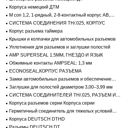
Корпуса немецкий ДТМ
M con 1,2, 1-рядный, 2-8-контактный корпус AB,
герметичный
СИСТЕМА СОЕДИНЕНИЯ TH/.025, КОРПУС
Корпус разъема таймера
Крышки и колпачки для автомобильных разъемов
Уплотнения для разъемов и заглушки полостей
AMP SUPERSEAL 1.5MM, ГНЕЗДО И ЯЗЫК
Обжимные контакты AMPSEAL: 1,3 мм
ECONOSEAL,КОРПУС РАЗЪЕМА
Замки автомобильных разъемов и обеспечение
положения
Заглушки для полостей диаметром 3,00–3,99 мм
СИСТЕМА СОЕДИНИТЕЛЕЙ TH/.025, РАЗЪЕМ И
ВКЛАДЫШ
Корпуса разъемов серии Корпуса серии
Герметичный соединитель для тяжелых условий
эксплуатации Фиксирующие направляющие серии
Корпуса DEUTSCH DTHD
Разъемы DEUTSCH DT