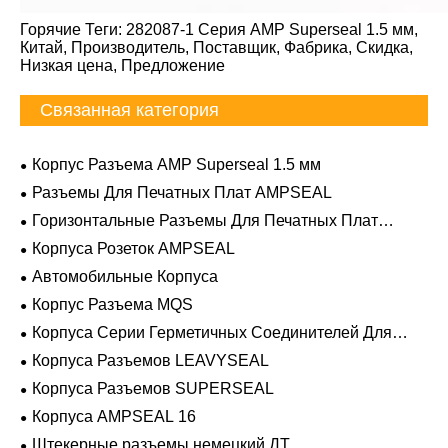
Горячие Теги: 282087-1 Серия AMP Superseal 1.5 мм,
Китай, Производитель, Поставщик, Фабрика, Скидка,
Низкая цена, Предложение
Связанная категория
Корпус Разъема AMP Superseal 1.5 мм
Разъемы Для Печатных Плат AMPSEAL
Горизонтальные Разъемы Для Печатных Плат
AMPSEAL
Корпуса Розеток AMPSEAL
Автомобильные Корпуса
Корпус Разъема MQS
Корпуса Серии Герметичных Соединителей Для
Тяжелых Условий Эксплуатации
Корпуса Разъемов LEAVYSEAL
Корпуса Разъемов SUPERSEAL
Корпуса AMPSEAL 16
Штекерные разъемы немецкий ДТ