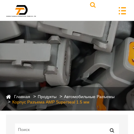
Главная
Продукты
Автомобильные Разъемы
Корпус Разъема AMP Superseal 1.5 мм