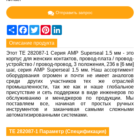
Отправить запрос
Share
Facebook
Twitter
Pinterest
LinkedIn
Описание продукта
Этот TE 282087-1 Серия AMP Superseal 1.5 мм - это
корпус для женских контактов, провод-плата / провод-
устройство / провод-провод, 3 положения, 236 в [6 мм]
шаг, серия AMP Superseal 1.5 мм. Наш ассортимент
оборудования огромен и почти не имеет аналогов
среди других участников тех же отраслей
промышленности, так же как и наше глобальное
присутствие и сеть поддержки в виде инженеров по
обслуживанию и менеджеров по продукции. Мы
поставляем все, начиная от простых ручных
инструментов и заканчивая самыми сложными
автоматизированными системами.
TE 282087-1 Параметр (Спецификация)