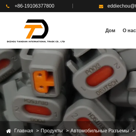
+86-19106377800
eddiechou@t
Дом
О нас
Главная
Продукты
Автомобильные Разъемы