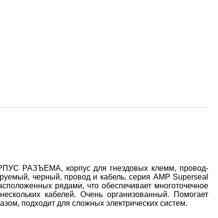
ОРПУС РАЗЪЕМА, корпус для гнездовых клемм, провод-
ируемый, черный, провод и кабель, серия AMP Superseal
расположенных рядами, что обеспечивает многоточечное
нескольких кабелей. Очень организованный. Помогает
азом, подходит для сложных электрических систем.