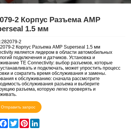
079-2 Корпус Разъема AMP
erseal 1.5 мм
:282079-2
2079-2 Корпус Разъема AMP Superseal 1.5 мм
ctivity является лидером в области автомобильных
логий подключения и датчиков. Установка и
живание TE Connectivity: выбор разъемов, которые
 устанавливать и подключать, может упростить процесс
овки и сократить время обслуживания и замены.
вания к обслуживанию: сначала рассмотрите
одимость обслуживания разъема и выберите
рукцию разъема, которую легко проверять и
живать.
Отправить запрос
hare
Facebook
Twitter
Pinterest
LinkedIn