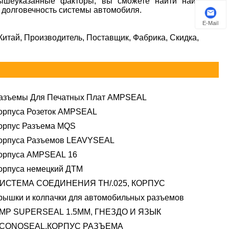
вышеуказанные факторы, вы сможете найти наиболее
 долговечность системы автомобиля.
E-Mail
Китай, Производитель, Поставщик, Фабрика, Скидка,
азъемы Для Печатных Плат AMPSEAL
орпуса Розеток AMPSEAL
орпус Разъема MQS
орпуса Разъемов LEAVYSEAL
орпуса AMPSEAL 16
орпуса немецкий ДТМ
ИСТЕМА СОЕДИНЕНИЯ TH/.025, КОРПУС
рышки и колпачки для автомобильных разъемов
MP SUPERSEAL 1.5MM, ГНЕЗДО И ЯЗЫК
CONOSEAL,КОРПУС РАЗЪЕМА