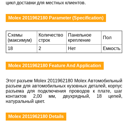
цикл доставки для местных клиентов.
Molex 2011962180 Parameter (Specification)
Схемы
Количество
Панельное
Пол
(максимум)
строк
крепление
18
2
Нет
Емкость
Molex 2011962180 Feature And Application
Этот разъем Molex 2011962180 Molex Автомобильный
разъем для автомобильных кузовных деталей, корпус
разъема для подключения проводов к плате, шаг
контактов 2,00 мм, двухрядный, 18 цепей,
натуральный цвет.
Molex 2011962180 Details