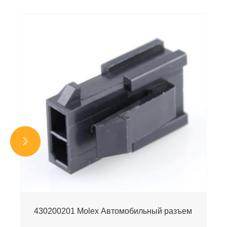


430200201 Molex Автомобильный разъем