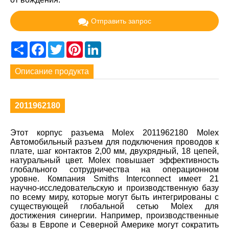
Отправить запрос
Share
Facebook
Twitter
Pinterest
LinkedIn
Описание продукта
2011962180
Этот корпус разъема Molex 2011962180 Molex
Автомобильный разъем для подключения проводов к
плате, шаг контактов 2,00 мм, двухрядный, 18 цепей,
натуральный цвет. Molex повышает эффективность
глобального сотрудничества на операционном
уровне. Компания Smiths Interconnect имеет 21
научно-исследовательскую и производственную базу
по всему миру, которые могут быть интегрированы с
существующей глобальной сетью Molex для
достижения синергии. Например, производственные
базы в Европе и Северной Америке могут сократить