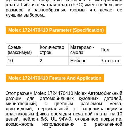
платы. Гибкая печатная плата (FPC) имеет небольшие
размеры и разнообразные формы, что делает ее
лучшим выбором..
Molex 1724470410 Parameter (Specification)
Схемы
Количество
Материал -
Пол
(максимум)
строк
смола
10
2
Нейлон
Затыкать
Molex 1724470410 Feature And Application
Этот разъем Molex 1724470410 Molex Автомобильный
разъем для автомобильных кузовных деталей,
миниатюрный, с цветным разъемом Versa,
двухрядный, вертикальный, с защелкивающимся
пластиковым фиксатором для печатной платы, на 10
цепей, нейлон 6/6, UL 94V-0, оловянное покрытие,
возможность использования с раскаленной