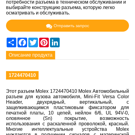
потребности разъема в техническом обслуживании и
выбирайте конструкцию разъема, которую легко
осматривать и обслуживать.
Отправить запрос
Share
Facebook
Twitter
Pinterest
LinkedIn
Описание продукта
1724470410
Этот разъем Molex 1724470410 Molex Автомобильный
разъем для кузова автомобиля, Mini-Fit Versa Color
Header, двухрядный, вертикальный, с
защелкивающимся пластиковым фиксатором для
печатной платы, 10 цепей, нейлон 6/6, UL 94V-0,
оловянное (Sn) покрытие, возможность
использования с раскаленной проволокой, красный.
Многие интеллектуальные устройства Molex
нуждаются в получении сигналов с материнской