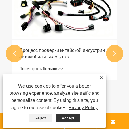
Процесс проверки китайской индустрии


автомобильных жгутов
Посмотреть больше >>
X
We use cookies to offer you a better
browsing experience, analyze site traffic and
personalize content. By using this site, you
agree to our use of cookies.
Privacy Policy
Reject
Accept



