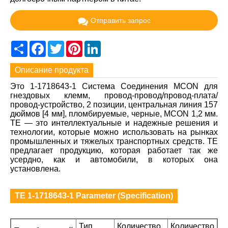
Отправить запрос
Share
Facebook
Twitter
Pinterest
LinkedIn
Описание продукта
Это 1-1718643-1 Система Соединения MCON для
гнездовых клемм, провод-провод/провод-плата/
провод-устройство, 2 позиции, центральная линия 157
дюймов [4 мм], пломбируемые, черные, MCON 1,2 мм.
TE — это интеллектуальные и надежные решения и
технологии, которые можно использовать на рынках
промышленных и тяжелых транспортных средств. TE
предлагает продукцию, которая работает так же
усердно, как и автомобили, в которых она
установлена.
TE 1-1718643-1 Parameter (Specification)
Тип
Количество
Количество