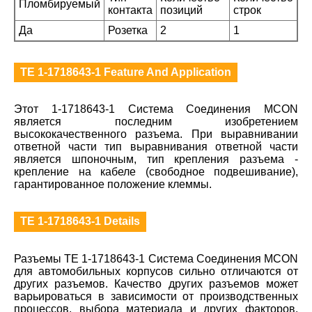
Пломбируемый
контакта
позиций
строк
Да
Розетка
2
1
TE 1-1718643-1 Feature And Application
Этот 1-1718643-1 Система Соединения MCON
является последним изобретением
высококачественного разъема. При выравнивании
ответной части тип выравнивания ответной части
является шпоночным, тип крепления разъема -
крепление на кабеле (свободное подвешивание),
гарантированное положение клеммы.
TE 1-1718643-1 Details
Разъемы TE 1-1718643-1 Система Соединения MCON
для автомобильных корпусов сильно отличаются от
других разъемов. Качество других разъемов может
варьироваться в зависимости от производственных
процессов, выбора материала и других факторов.