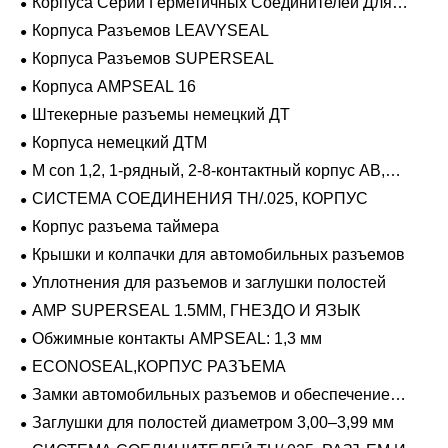
Корпуса Серии Герметичных Соединителей Для
Тяжелых Условий Эксплуатации
Корпуса Разъемов LEAVYSEAL
Корпуса Разъемов SUPERSEAL
Корпуса AMPSEAL 16
Штекерные разъемы немецкий ДТ
Корпуса немецкий ДТМ
M con 1,2, 1-рядный, 2-8-контактный корпус AB,
герметичный
СИСТЕМА СОЕДИНЕНИЯ TH/.025, КОРПУС
Корпус разъема таймера
Крышки и колпачки для автомобильных разъемов
Уплотнения для разъемов и заглушки полостей
AMP SUPERSEAL 1.5MM, ГНЕЗДО И ЯЗЫК
Обжимные контакты AMPSEAL: 1,3 мм
ECONOSEAL,КОРПУС РАЗЪЕМА
Замки автомобильных разъемов и обеспечение
положения
Заглушки для полостей диаметром 3,00–3,99 мм