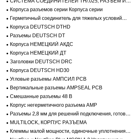
СИСТЕМА СОЕДИНИТЕЛЕЙ TH/.025, РАЗЪЕМ И
ВКЛАДЫШ
Корпуса разъемов серии Корпуса серии
Герметичный соединитель для тяжелых условий
эксплуатации Фиксирующие направляющие серии
Корпуса DEUTSCH DTHD
Разъемы DEUTSCH DT
Корпуса НЕМЕЦКИЙ АКДС
Корпуса НЕМЕЦКИЙ ДТ
Заголовки DEUTSCH DRC
Корпуса DEUTSCH HD30
Угловые разъемы АМПСИЛ PCB
Вертикальные разъемы AMPSEAL PCB
Смешанные разъемы 48 В
Корпус негерметичного разъема AMP
Разъемы 2,8 мм для решений подключения, готовых
к напряжению 48 В
MULTILOCK, КОРПУС РАЗЪЕМА
Клеммы малой мощности, одиночные уплотнения
проводов 1,2 мм-2,8 мм