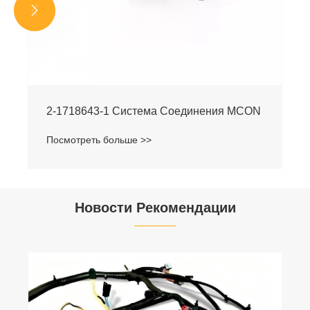


2-1718643-1 Система Соединения MCON
Посмотреть больше >>
Новости Рекомендации