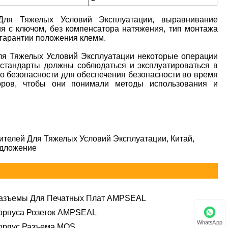
Для Тяжелых Условий Эксплуатации, выравнивание
я с ключом, без компенсатора натяжения, тип монтажа
 гарантии положения клемм.
ля Тяжелых Условий Эксплуатации некоторые операции
 стандарты должны соблюдаться и эксплуатироваться в
о безопасности для обеспечения безопасности во время
торов, чтобы они понимали методы использования и
ителей Для Тяжелых Условий Эксплуатации, Китай,
едложение
азъемы Для Печатных Плат AMPSEAL
орпуса Розеток AMPSEAL
WhatsApp
орпус Разъема MQS