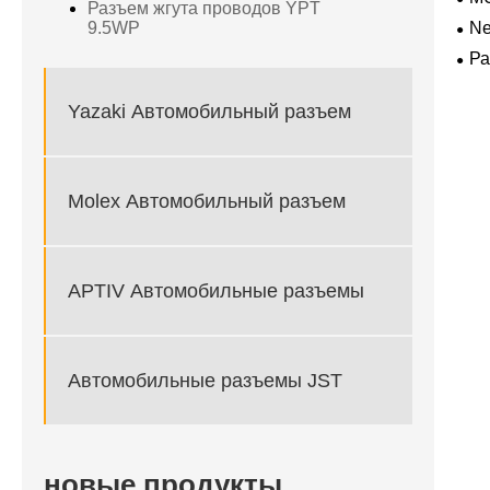
Разъем жгута проводов YPT
9.5WP
Ne
для
Ра
Yazaki Автомобильный разъем
Molex Автомобильный разъем
APTIV Автомобильные разъемы
Автомобильные разъемы JST
новые продукты