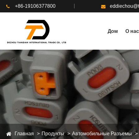
+86-19106377800
eddiechou@t
Дом
О нас
Главная
Продукты
Автомобильные Разъемы