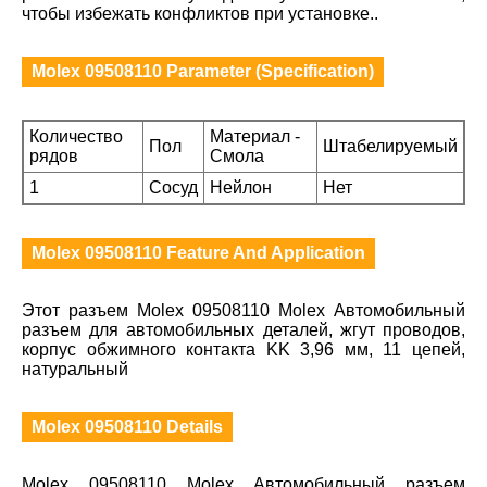
чтобы избежать конфликтов при установке..
Molex 09508110 Parameter (Specification)
Количество
Материал -
Пол
Штабелируемый
рядов
Смола
1
Сосуд
Нейлон
Нет
Molex 09508110 Feature And Application
Этот разъем Molex 09508110 Molex Автомобильный
разъем для автомобильных деталей, жгут проводов,
корпус обжимного контакта KK 3,96 мм, 11 цепей,
натуральный
Molex 09508110 Details
Molex 09508110 Molex Автомобильный разъем