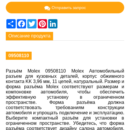
Отправить запрос
Share
Facebook
Twitter
Pinterest
LinkedIn
Описание продукта
09508110
Разъём Molex 09508110 Molex Автомобильный
разъем для кузовных деталей, корпус обжимного
контакта KK 3,96 мм, 11 цепей, натуральный. Размер и
форма разъёма Molex соответствуют размерам и
компоновке автомобиля, чтобы обеспечить
эффективную установку в ограниченном
пространстве. Форма разъёма должна
соответствовать требованиям конструкции
автомобиля и упрощать подключение и эксплуатацию.
Выберите компактный разъём для установки в
ограниченном пространстве. Убедитесь, что форма
разъёма соответствует дизайну салона автомобиля,