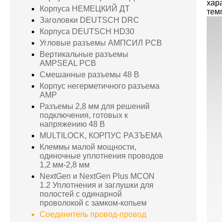
хар
Корпуса НЕМЕЦКИЙ ДТ
тем
Заголовки DEUTSCH DRC
Корпуса DEUTSCH HD30
Угловые разъемы АМПСИЛ PCB
Вертикальные разъемы
AMPSEAL PCB
Смешанные разъемы 48 В
Корпус негерметичного разъема
AMP
Разъемы 2,8 мм для решений
подключения, готовых к
напряжению 48 В
MULTILOCK, КОРПУС РАЗЪЕМА
Клеммы малой мощности,
одиночные уплотнения проводов
1,2 мм-2,8 мм
NextGen и NextGen Plus MCON
1.2 Уплотнения и заглушки для
полостей с одинарной
проволокой с замком-копьем
Соединитель провод-провод