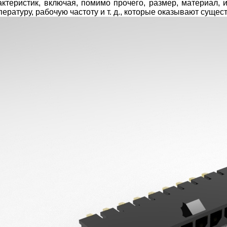
актеристик, включая, помимо прочего, размер, материал, 
пературу, рабочую частоту и т. д., которые оказывают суще