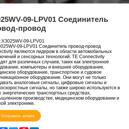
025WV-09-LPV01 Соединитель
овод-провод
l:X3025WV-09-LPV01
3025WV-09-LPV01 Соединитель провод-провод
ctivity являются лидером в области автомобильных
ючений и сенсорных технологий. TE Connectivity
дят для различных случаев, таких как электронное
дование, компьютеры и внешнее оборудование,
инское оборудование, транспортное и судовое
никационное оборудование. Они могут не только
авать аналоговые сигналы, цифровые сигналы и
оскоростные сигналы, но также широко используются в
 энергетических транспортных средствах,
шленном производстве, медицинском оборудовании и
ой электронике.
Отправить запрос