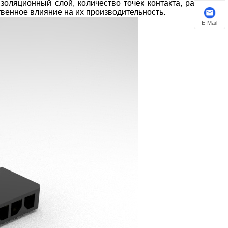
изоляционный слой, количество точек контакта, рабочую
ственное влияние на их производительность.
E-Mail