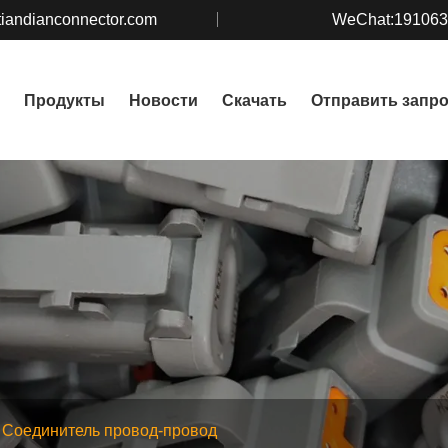
iandianconnector.com
WeChat:19106
Продукты
Новости
Скачать
Отправить запр
Соединитель провод-провод