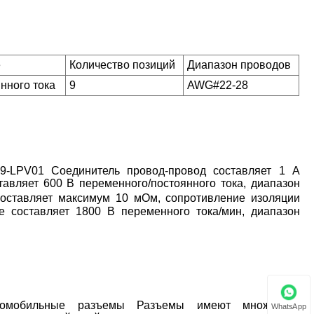
е
Количество позиций
Диапазон проводов
нного тока
9
AWG#22-28
-LPV01 Соединитель провод-провод составляет 1 А
авляет 600 В переменного/постоянного тока, диапазон
составляет максимум 10 мОм, сопротивление изоляции
 составляет 1800 В переменного тока/мин, диапазон
томобильные разъемы Разъемы имеют множество
WhatsApp