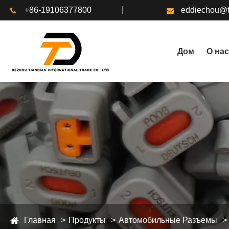
+86-19106377800
eddiechou@t
Дом
О нас
Главная
Продукты
Автомобильные Разъемы