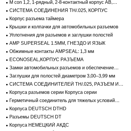
M con 1,2, 1-рядный, 2-8-контактный корпус AB,
герметичный
СИСТЕМА СОЕДИНЕНИЯ TH/.025, КОРПУС
Корпус разъема таймера
Крышки и колпачки для автомобильных разъемов
Уплотнения для разъемов и заглушки полостей
AMP SUPERSEAL 1.5MM, ГНЕЗДО И ЯЗЫК
Обжимные контакты AMPSEAL: 1,3 мм
ECONOSEAL,КОРПУС РАЗЪЕМА
Замки автомобильных разъемов и обеспечение
положения
Заглушки для полостей диаметром 3,00–3,99 мм
СИСТЕМА СОЕДИНИТЕЛЕЙ TH/.025, РАЗЪЕМ И
ВКЛАДЫШ
Корпуса разъемов серии Корпуса серии
Герметичный соединитель для тяжелых условий
эксплуатации Фиксирующие направляющие серии
Корпуса DEUTSCH DTHD
Разъемы DEUTSCH DT
Корпуса НЕМЕЦКИЙ АКДС