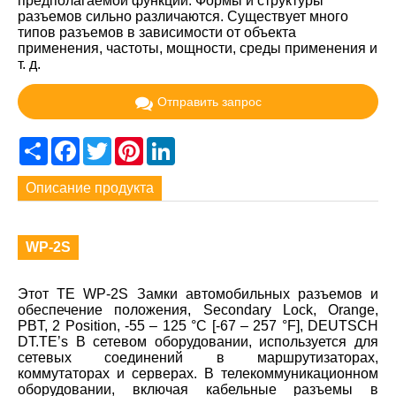
предполагаемой функции. Формы и структуры
разъемов сильно различаются. Существует много
типов разъемов в зависимости от объекта
применения, частоты, мощности, среды применения и
т. д.
Отправить запрос
Share
Facebook
Twitter
Pinterest
LinkedIn
Описание продукта
WP-2S
Этот TE WP-2S Замки автомобильных разъемов и
обеспечение положения, Secondary Lock, Orange,
PBT, 2 Position, -55 – 125 °C [-67 – 257 °F], DEUTSCH
DT.TE’s В сетевом оборудовании, используется для
сетевых соединений в маршрутизаторах,
коммутаторах и серверах. В телекоммуникационном
оборудовании, включая кабельные разъемы в