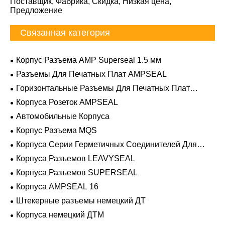
Поставщик, Фабрика, Скидка, Низкая цена,
Предложение
Связанная категория
Корпус Разъема AMP Superseal 1.5 мм
Разъемы Для Печатных Плат AMPSEAL
Горизонтальные Разъемы Для Печатных Плат
AMPSEAL
Корпуса Розеток AMPSEAL
Автомобильные Корпуса
Корпус Разъема MQS
Корпуса Серии Герметичных Соединителей Для
Тяжелых Условий Эксплуатации
Корпуса Разъемов LEAVYSEAL
Корпуса Разъемов SUPERSEAL
Корпуса AMPSEAL 16
Штекерные разъемы немецкий ДТ
Корпуса немецкий ДТМ