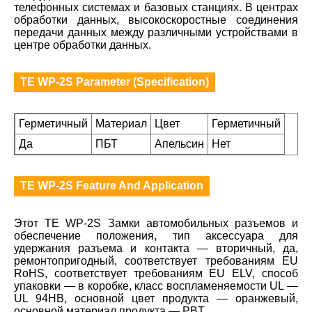
телефонных системах и базовых станциях. В центрах
обработки данных, высокоскоростные соединения
передачи данных между различными устройствами в
центре обработки данных.
TE WP-2S Parameter (Specification)
Герметичный
Материал
Цвет
Герметичный
Да
ПБТ
Апельсин
Нет
TE WP-2S Feature And Application
Этот TE WP-2S Замки автомобильных разъемов и
обеспечение положения, тип аксессуара для
удержания разъема и контакта — вторичный, да,
ремонтопригодный, соответствует требованиям EU
RoHS, соответствует требованиям EU ELV, способ
упаковки — в коробке, класс воспламеняемости UL —
UL 94HB, основной цвет продукта — оранжевый,
основной материал продукта — PBT