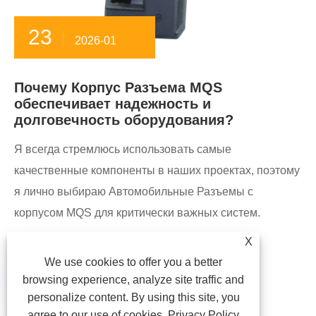
23
2026-01
Почему Корпус Разъема MQS
обеспечивает надежность и
долговечность оборудования?
Я всегда стремлюсь использовать самые
качественные компоненты в наших проектах, поэтому
я лично выбираю Автомобильные Разъемы с
корпусом MQS для критически важных систем.
X

We use cookies to offer you a better
browsing experience, analyze site traffic and
personalize content. By using this site, you
agree to our use of cookies.
Privacy Policy