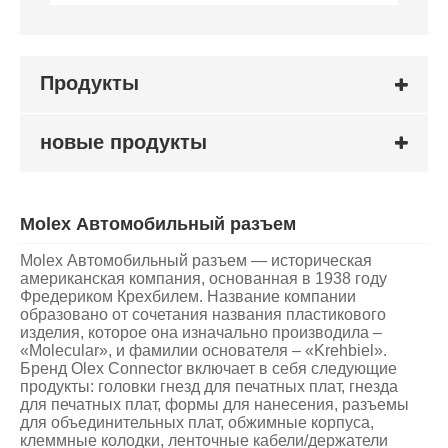
Продукты
новые продукты
Molex Автомобильный разъем
Molex Автомобильный разъем — историческая
американская компания, основанная в 1938 году
Фредериком Крехбилем. Название компании
образовано от сочетания названия пластикового
изделия, которое она изначально производила –
«Molecular», и фамилии основателя – «Krehbiel».
Бренд Olex Connector включает в себя следующие
продукты: головки гнезд для печатных плат, гнезда
для печатных плат, формы для нанесения, разъемы
для объединительных плат, обжимные корпуса,
клеммные колодки, ленточные кабели/держатели