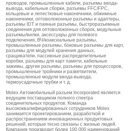
проводов, промышленные кабели, разъемы ввода-
вывода, кабельные сборки, разъемы FFC/FPC,
кольцевые и лепестковые наконечники, обжимные
наконечники, оптоволоконные разъемы и адаптеры,
разъемы IDT и паяные разъемы, быстроразъемные
соединения для оптоволоконных сборок, модульные
разъемы/вилки, аксессуары для полевого
подключения, ВЧ/коаксиальные разъемы,
промышленные разъемы, боковые разъемы для карт,
разъемы для модулей хранения данных,
сращиватели, пассивные распределительные
коробки, разъемы для карт памяти, кабельные
зажимы, другие разъемы, разъемы для процессоров,
промышленные тройники и разветвители,
промышленные модули ввода-вывода,
термоусадочные трубки и т. д.
Molex Автомобильный разъем Incorporated является
ведущим поставщиком полного спектра
соединительных продуктов. Команда
высококвалифицированных сотрудников Molex
занимается проектированием, разработкой и
распространением инновационных продуктовых
решений, которые тесно связаны с жизнью людей.
Компания производит более 100 000 наименований