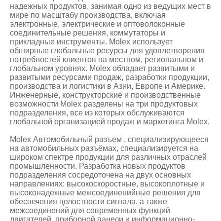
надежных продуктов, занимая одно из ведущих мест в
мире по масштабу производства, включая
электронные, электрические и оптоволоконные
соединительные решения, коммутаторы и
прикладные инструменты. Molex использует
обширные глобальные ресурсы для удовлетворения
потребностей клиентов на местном, региональном и
глобальном уровнях. Molex обладает развитыми и
развитыми ресурсами продаж, разработки продукции,
производства и логистики в Азии, Европе и Америке.
Инженерные, конструкторские и производственные
возможности Molex разделены на три продуктовых
подразделения, все из которых обслуживаются
глобальной организацией продаж и маркетинга Molex.
Molex Автомобильный разъем , специализирующееся
на автомобильных разъёмах, специализируется на
широком спектре продукции для различных отраслей
промышленности. Разработка новых продуктов
подразделения сосредоточена на двух основных
направлениях: высокоскоростные, высокоплотные и
высоконадежные межсоединенийные решения для
обеспечения целостности сигнала, а также
межсоединений для современных функций
двигателей, приборной панели и информационно-