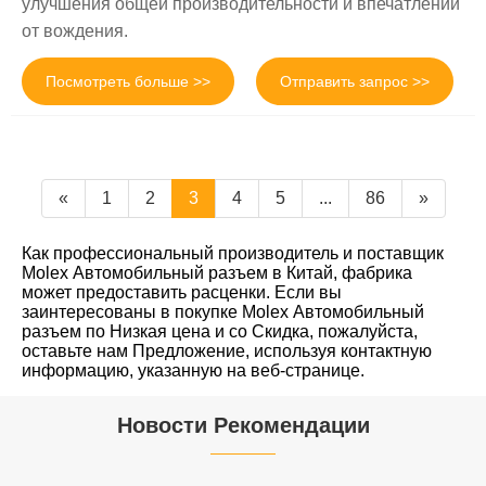
улучшения общей производительности и впечатлений
от вождения.
Посмотреть больше >>
Отправить запрос >>
«
1
2
3
4
5
...
86
»
Как профессиональный производитель и поставщик
Molex Автомобильный разъем в Китай, фабрика
может предоставить расценки. Если вы
заинтересованы в покупке Molex Автомобильный
разъем по Низкая цена и со Скидка, пожалуйста,
оставьте нам Предложение, используя контактную
информацию, указанную на веб-странице.
Новости Рекомендации