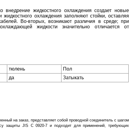
 внедрение жидкостного охлаждения создает новые
и жидкостного охлаждения заполняют стойки, оставляя
белей. Во-вторых, возникают различия в среде; при
охлаждающей жидкости значительно отличается от
тюлень
Пол
да
Затыкать
нный на заказ, представляет собой проводной соединитель с шагом
ссу защиты JIS C 0920-7 и подходит для применений, требующих