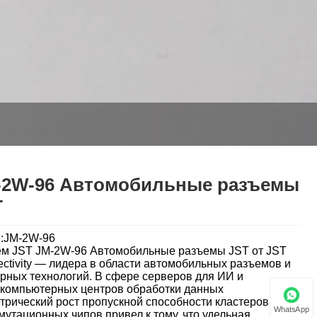
-2W-96 Автомобильные разъемы
T
:JM-2W-96
м JST JM-2W-96 Автомобильные разъемы JST от JST
ctivity — лидера в области автомобильных разъемов и
рных технологий. В сфере серверов для ИИ и
компьютерных центров обработки данных
трический рост пропускной способности кластеров GPU
WhatsApp
мутационных чипов привел к тому, что удельная