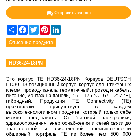
Отправить запрос
Share
Facebook
Twitter
Pinterest
LinkedIn
Описание продукта
HD36-24-18PN
Это корпус TE HD36-24-18PN Корпуса DEUTSCH
HD30, 18-позиционный корпус, корпус для штекерных
клемм, провод-панель, герметичный, провод и кабель,
питание, монтаж на панели, -55 – 125 °C [-67 – 257 °F],
гибридный. Продукция TE Connectivity (TE)
практически присутствует в каждом
высокотехнологичном продукте, который только себе
можно представить. От бытовой электроники,
здравоохранения, энергоснабжения и сетей связи до
транспортной и авиационной промышленности
обширный портфель TE из более чем 500 000