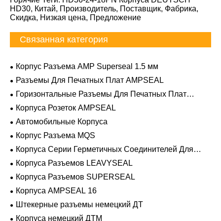
HD30, Китай, Производитель, Поставщик, Фабрика,
Скидка, Низкая цена, Предложение
Связанная категория
Корпус Разъема AMP Superseal 1.5 мм
Разъемы Для Печатных Плат AMPSEAL
Горизонтальные Разъемы Для Печатных Плат
AMPSEAL
Корпуса Розеток AMPSEAL
Автомобильные Корпуса
Корпус Разъема MQS
Корпуса Серии Герметичных Соединителей Для
Тяжелых Условий Эксплуатации
Корпуса Разъемов LEAVYSEAL
Корпуса Разъемов SUPERSEAL
Корпуса AMPSEAL 16
Штекерные разъемы немецкий ДТ
Корпуса немецкий ДТМ