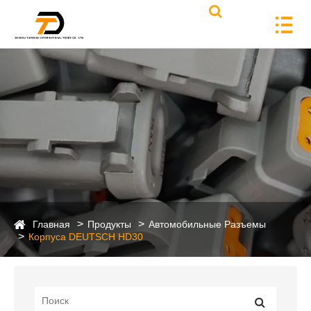
Главная
Продукты
Автомобильные Разъемы
Корпуса DEUTSCH HD30