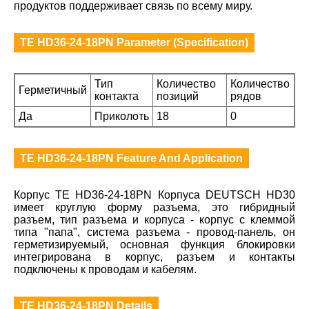
продуктов поддерживает связь по всему миру.
TE HD36-24-18PN Parameter (Specification)
Тип
Количество
Количество
Герметичный
контакта
позиций
рядов
Да
Приколоть
18
0
TE HD36-24-18PN Feature And Application
Корпус TE HD36-24-18PN Корпуса DEUTSCH HD30
имеет круглую форму разъема, это гибридный
разъем, тип разъема и корпуса - корпус с клеммой
типа "папа", система разъема - провод-панель, он
герметизируемый, основная функция блокировки
интегрирована в корпус, разъем и контакты
подключены к проводам и кабелям.
TE HD36-24-18PN Details