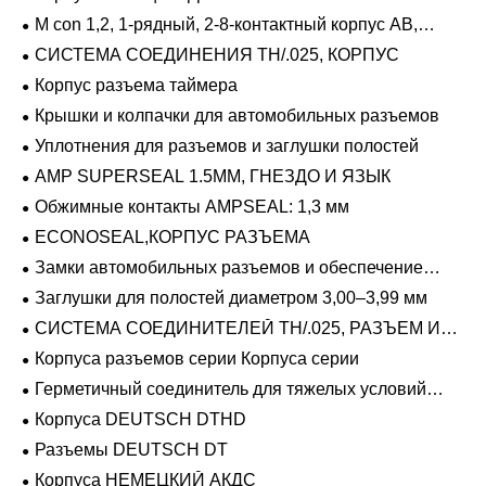
M con 1,2, 1-рядный, 2-8-контактный корпус AB,
герметичный
СИСТЕМА СОЕДИНЕНИЯ TH/.025, КОРПУС
Корпус разъема таймера
Крышки и колпачки для автомобильных разъемов
Уплотнения для разъемов и заглушки полостей
AMP SUPERSEAL 1.5MM, ГНЕЗДО И ЯЗЫК
Обжимные контакты AMPSEAL: 1,3 мм
ECONOSEAL,КОРПУС РАЗЪЕМА
Замки автомобильных разъемов и обеспечение
положения
Заглушки для полостей диаметром 3,00–3,99 мм
СИСТЕМА СОЕДИНИТЕЛЕЙ TH/.025, РАЗЪЕМ И
ВКЛАДЫШ
Корпуса разъемов серии Корпуса серии
Герметичный соединитель для тяжелых условий
эксплуатации Фиксирующие направляющие серии
Корпуса DEUTSCH DTHD
Разъемы DEUTSCH DT
Корпуса НЕМЕЦКИЙ АКДС