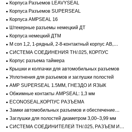
Корпуса Разъемов LEAVYSEAL
Корпуса Разъемов SUPERSEAL
Корпуса AMPSEAL 16
Штекерные разъемы немецкий ДТ
Корпуса немецкий ДТМ
M con 1,2, 1-рядный, 2-8-контактный корпус AB,
герметичный
СИСТЕМА СОЕДИНЕНИЯ TH/.025, КОРПУС
Корпус разъема таймера
Крышки и колпачки для автомобильных разъемов
Уплотнения для разъемов и заглушки полостей
AMP SUPERSEAL 1.5MM, ГНЕЗДО И ЯЗЫК
Обжимные контакты AMPSEAL: 1,3 мм
ECONOSEAL,КОРПУС РАЗЪЕМА
Замки автомобильных разъемов и обеспечение
положения
Заглушки для полостей диаметром 3,00–3,99 мм
СИСТЕМА СОЕДИНИТЕЛЕЙ TH/.025, РАЗЪЕМ И
ВКЛАДЫШ