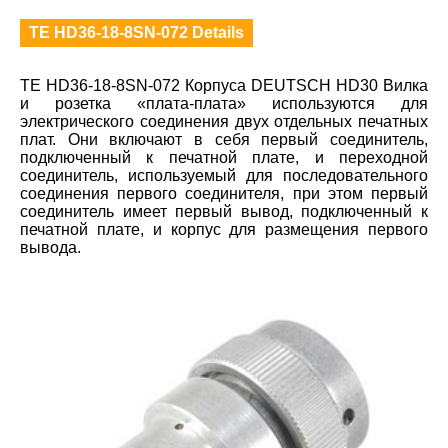
TE HD36-18-8SN-072 Details
TE HD36-18-8SN-072 Корпуса DEUTSCH HD30 Вилка
и розетка «плата-плата» используются для
электрического соединения двух отдельных печатных
плат. Они включают в себя первый соединитель,
подключенный к печатной плате, и переходной
соединитель, используемый для последовательного
соединения первого соединителя, при этом первый
соединитель имеет первый вывод, подключенный к
печатной плате, и корпус для размещения первого
вывода.