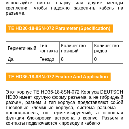
используйте винты, сварку или другие методы
крепления, чтобы надежно закрепить кабель на
разъеме.
TE HD36-18-8SN-072 Parameter (Specification)
Тип
Количество
Количество
Герметичный
контакта
позиций
рядов
Да
Гнездо
8
0
TE HD36-18-8SN-072 Feature And Application
Этот корпус TE HD36-18-8SN-072 Корпуса DEUTSCH
HD30 имеет круглую форму разъема, а не гибридный
разъем, разъем и тип корпуса представляют собой
гнездовые клеммные корпуса, система разъема —
провод-панель, он герметизируемый, а основная
функция блокировки встроена в корпус. Разъем и
контакты подключаются к проводу и кабелю