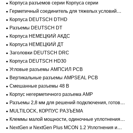
Корпуса разъемов серии Корпуса серии
Герметичный соединитель для тяжелых условий
эксплуатации Фиксирующие направляющие серии
Корпуса DEUTSCH DTHD
Разъемы DEUTSCH DT
Корпуса НЕМЕЦКИЙ АКДС
Корпуса НЕМЕЦКИЙ ДТ
Заголовки DEUTSCH DRC
Корпуса DEUTSCH HD30
Угловые разъемы АМПСИЛ PCB
Вертикальные разъемы AMPSEAL PCB
Смешанные разъемы 48 В
Корпус негерметичного разъема AMP
Разъемы 2,8 мм для решений подключения, готовых
к напряжению 48 В
MULTILOCK, КОРПУС РАЗЪЕМА
Клеммы малой мощности, одиночные уплотнения
проводов 1,2 мм-2,8 мм
NextGen и NextGen Plus MCON 1.2 Уплотнения и
заглушки для полостей с одинарной проволокой с