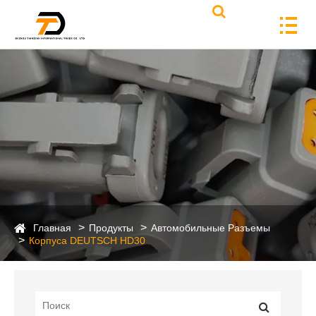
Главная
Продукты
Автомобильные Разъемы
Корпуса DEUTSCH HD30