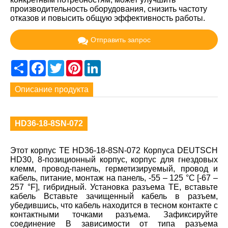
производительность оборудования, снизить частоту
отказов и повысить общую эффективность работы.
Отправить запрос
Share
Facebook
Twitter
Pinterest
LinkedIn
Описание продукта
HD36-18-8SN-072
Этот корпус TE HD36-18-8SN-072 Корпуса DEUTSCH
HD30, 8-позиционный корпус, корпус для гнездовых
клемм, провод-панель, герметизируемый, провод и
кабель, питание, монтаж на панель, -55 – 125 °C [-67 –
257 °F], гибридный. Установка разъема TE, вставьте
кабель Вставьте зачищенный кабель в разъем,
убедившись, что кабель находится в тесном контакте с
контактными точками разъема. Зафиксируйте
соединение В зависимости от типа разъема