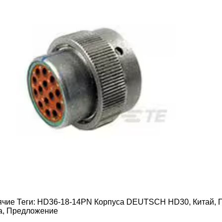
ячие Теги: HD36-18-14PN Корпуса DEUTSCH HD30, Китай, П
а, Предложение