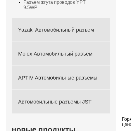
Разъем жгута проводов YPT
9.5WP
Yazaki Автомобильный разъем
Molex Автомобильный разъем
APTIV Автомобильные разъемы
Автомобильные разъемы JST
Гор
цен
новые продукты