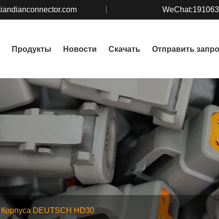
iandianconnector.com
WeChat:19106
Продукты
Новости
Скачать
Отправить запр
Корпуса DEUTSCH HD30