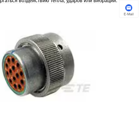
ергаться воздействию тепла, ударов или вибрации.
E-Mail