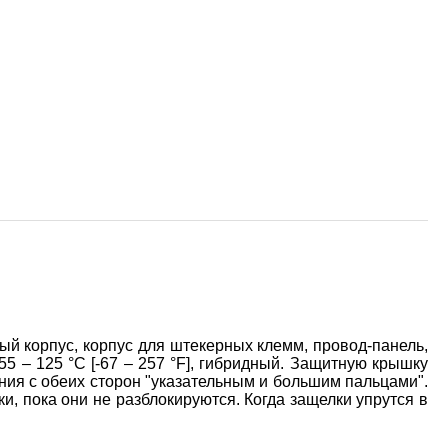
 корпус, корпус для штекерных клемм, провод-панель,
55 – 125 °C [-67 – 257 °F], гибридный. Защитную крышку
ния с обеих сторон "указательным и большим пальцами".
и, пока они не разблокируются. Когда защелки упрутся в