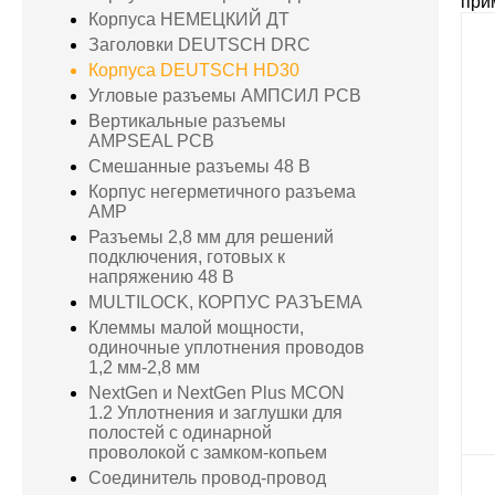
при
Корпуса НЕМЕЦКИЙ ДТ
Заголовки DEUTSCH DRC
Корпуса DEUTSCH HD30
Угловые разъемы АМПСИЛ PCB
Вертикальные разъемы
AMPSEAL PCB
Смешанные разъемы 48 В
Корпус негерметичного разъема
AMP
Разъемы 2,8 мм для решений
подключения, готовых к
напряжению 48 В
MULTILOCK, КОРПУС РАЗЪЕМА
Клеммы малой мощности,
одиночные уплотнения проводов
1,2 мм-2,8 мм
NextGen и NextGen Plus MCON
1.2 Уплотнения и заглушки для
полостей с одинарной
проволокой с замком-копьем
Соединитель провод-провод