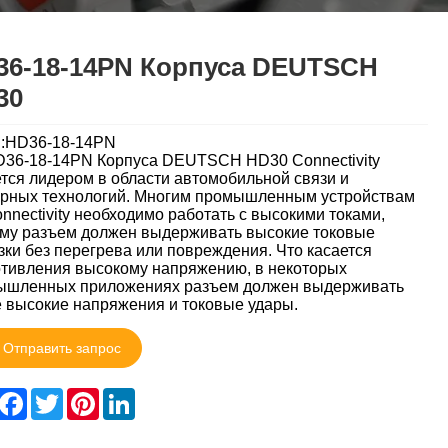
36-18-14PN Корпуса DEUTSCH
30
l:HD36-18-14PN
36-18-14PN Корпуса DEUTSCH HD30 Connectivity
тся лидером в области автомобильной связи и
рных технологий. Многим промышленным устройствам
nnectivity необходимо работать с высокими токами,
му разъем должен выдерживать высокие токовые
зки без перегрева или повреждения. Что касается
тивления высокому напряжению, в некоторых
ышленных приложениях разъем должен выдерживать
 высокие напряжения и токовые удары.
Отправить запрос
hare
Facebook
Twitter
Pinterest
LinkedIn