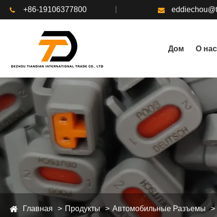
+86-19106377800
eddiechou@t
Дом
О нас
Главная
Продукты
Автомобильные Разъемы