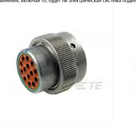
менения, включая то, будет ли электрическая система подв