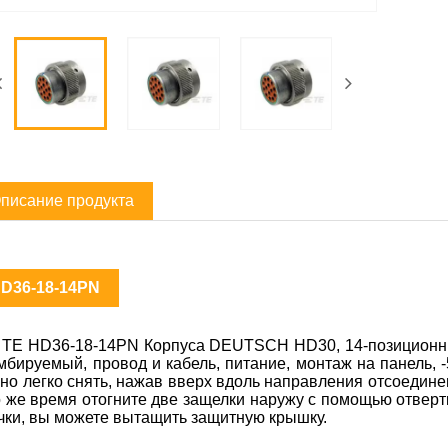
писание продукта
D36-18-14PN
 TE HD36-18-14PN Корпуса DEUTSCH HD30, 14-позиционный
мбируемый, провод и кабель, питание, монтаж на панель, -
но легко снять, нажав вверх вдоль направления отсоедине
о же время отогните две защелки наружу с помощью отвертк
чки, вы можете вытащить защитную крышку.