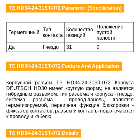
TE HD34-24-31ST-072 Parameter (Specification)
Положение
Тип
Количество
Герметичный
пустой
контакта
позиций
полости
Да
Гнездо
31
0
TE HD34-24-31ST-072 Feature And Application
Корпусной разъем TE HD34-24-31ST-072 Корпуса
DEUTSCH HD30 имеет круглую форму, не является
гибридным разъемом, тип разъема и корпуса - гнездо,
система разъема - провод-панель, является
герметизируемой, первичная функция блокировки -
фиксатор контактов, разъем и контакты подключаются
к проводу и кабелю.
TE HD34-24-31ST-072 Details