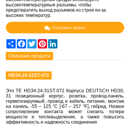
высокотемпературные разъемы, чтобы
предотвратить выход разъемов из строя из-за
высоких температур.
Отправить запрос
Share
Facebook
Twitter
Pinterest
LinkedIn
Описание продукта
HD34-24-31ST-072
Это TE HD34-24-31ST-072 Корпуса DEUTSCH HD30,
31 позиционный корпус, розетка, провод-панель,
герметизируемый, провод и кабель, питание, монтаж
на панель, -55 – 125 °C [-67 – 257 °F], гибрид. Низкое
сопротивление контакта может снизить потери
мощности и тепловыделение, а также повысить
эффективность и надежность соединения