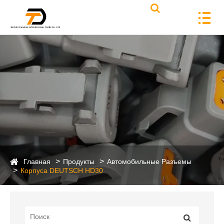
Главная
Продукты
Автомобильные Разъемы
Корпуса DEUTSCH HD30