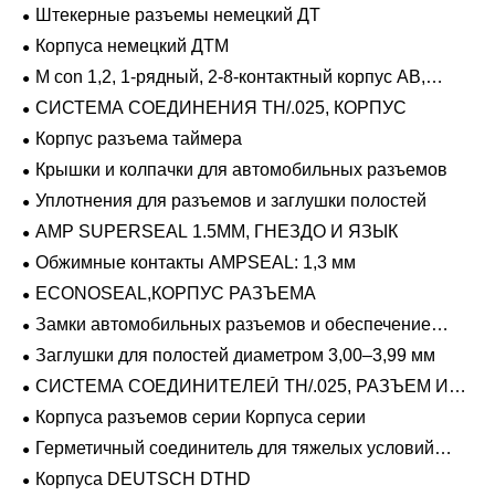
Штекерные разъемы немецкий ДТ
Корпуса немецкий ДТМ
M con 1,2, 1-рядный, 2-8-контактный корпус AB,
герметичный
СИСТЕМА СОЕДИНЕНИЯ TH/.025, КОРПУС
Корпус разъема таймера
Крышки и колпачки для автомобильных разъемов
Уплотнения для разъемов и заглушки полостей
AMP SUPERSEAL 1.5MM, ГНЕЗДО И ЯЗЫК
Обжимные контакты AMPSEAL: 1,3 мм
ECONOSEAL,КОРПУС РАЗЪЕМА
Замки автомобильных разъемов и обеспечение
положения
Заглушки для полостей диаметром 3,00–3,99 мм
СИСТЕМА СОЕДИНИТЕЛЕЙ TH/.025, РАЗЪЕМ И
ВКЛАДЫШ
Корпуса разъемов серии Корпуса серии
Герметичный соединитель для тяжелых условий
эксплуатации Фиксирующие направляющие серии
Корпуса DEUTSCH DTHD