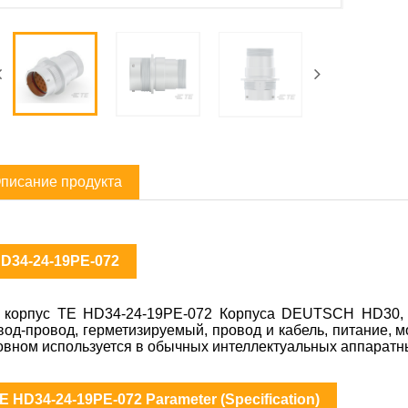
писание продукта
D34-24-19PE-072
 корпус TE HD34-24-19PE-072 Корпуса DEUTSCH HD30, 1
вод-провод, герметизируемый, провод и кабель, питание, мон
овном используется в обычных интеллектуальных аппаратн
E HD34-24-19PE-072 Parameter (Specification)