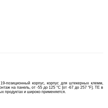
9-позиционный корпус, корпус для штекерных клемм,
таж на панель, от -55 до 125 °C [от -67 до 257 °F]. TE в
ых продуктах и широко применяется.