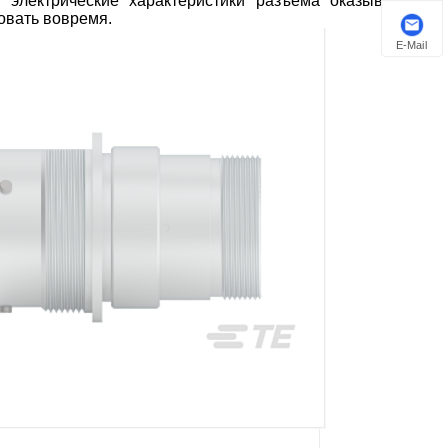
и электрические характеристики разъема оказываются
овать вовремя.
E-Mail