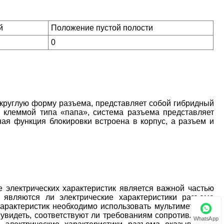
й
Положение пустой полости
0
руглую форму разъема, представляет собой гибридный
с клеммой типа «папа», система разъема представляет
ная функция блокировки встроена в корпус, а разъем и
электрических характеристик является важной частью
 являются ли электрические характеристики разъема
арактеристик необходимо использовать мультиметр или
увидеть, соответствуют ли требованиям сопротивление,
WhatsApp