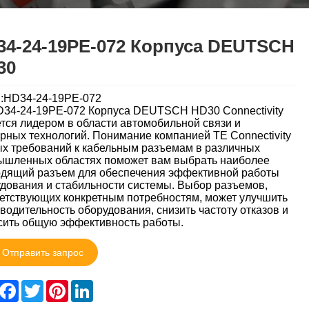
34-24-19PE-072 Корпуса DEUTSCH
30
:HD34-24-19PE-072
34-24-19PE-072 Корпуса DEUTSCH HD30 Connectivity
тся лидером в области автомобильной связи и
рных технологий. Понимание компанией TE Connectivity
х требований к кабельным разъемам в различных
шленных областях поможет вам выбрать наиболее
дящий разъем для обеспечения эффективной работы
дования и стабильности системы. Выбор разъемов,
етствующих конкретным потребностям, может улучшить
водительность оборудования, снизить частоту отказов и
ить общую эффективность работы.
Отправить запрос
hare
Facebook
Twitter
Pinterest
LinkedIn