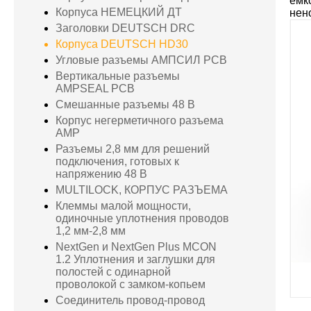
емк
Корпуса НЕМЕЦКИЙ ДТ
нен
Заголовки DEUTSCH DRC
Корпуса DEUTSCH HD30
Угловые разъемы АМПСИЛ PCB
Вертикальные разъемы
AMPSEAL PCB
Смешанные разъемы 48 В
Корпус негерметичного разъема
AMP
Разъемы 2,8 мм для решений
подключения, готовых к
напряжению 48 В
MULTILOCK, КОРПУС РАЗЪЕМА
Клеммы малой мощности,
одиночные уплотнения проводов
1,2 мм-2,8 мм
NextGen и NextGen Plus MCON
1.2 Уплотнения и заглушки для
полостей с одинарной
проволокой с замком-копьем
Соединитель провод-провод