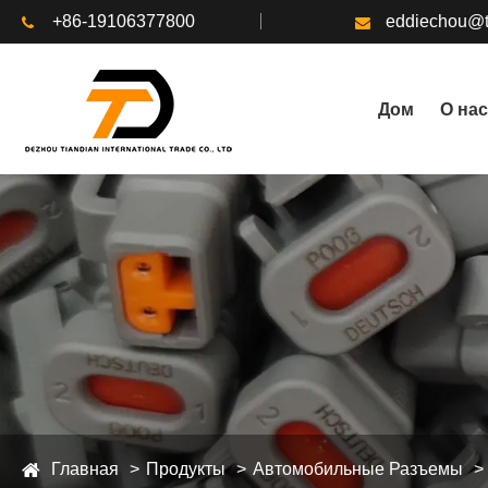
+86-19106377800
eddiechou@t
Дом
О нас
Главная
Продукты
Автомобильные Разъемы