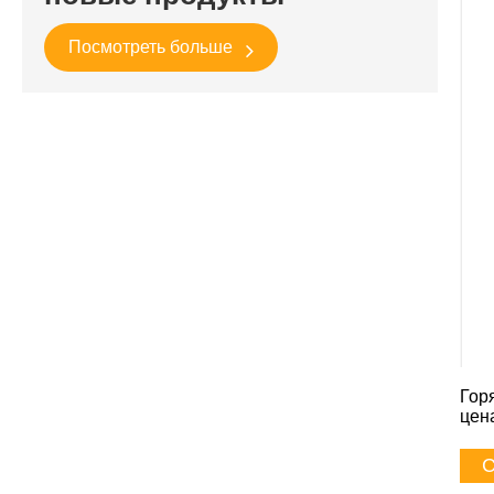
Посмотреть больше
Гор
цен
С