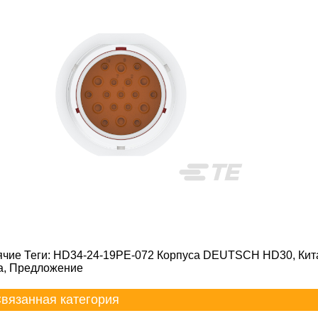
ячие Теги: HD34-24-19PE-072 Корпуса DEUTSCH HD30, Кита
а, Предложение
вязанная категория