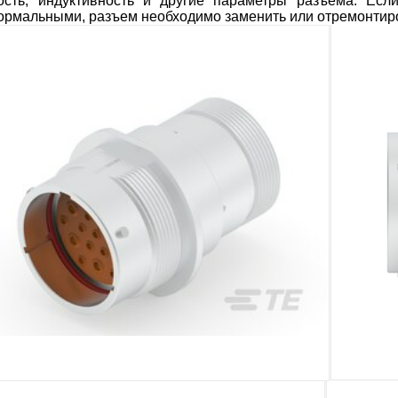
ость, индуктивность и другие параметры разъема. Есл
ормальными, разъем необходимо заменить или отремонтир