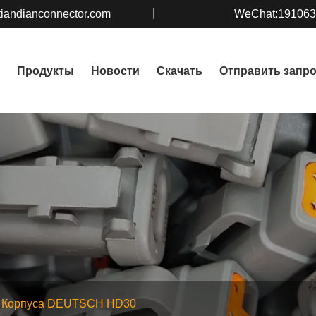
iandianconnector.com
WeChat:19106
Продукты
Новости
Скачать
Отправить запр
Корпуса DEUTSCH HD30