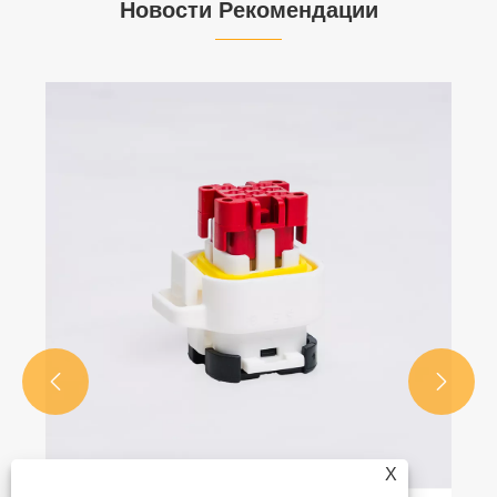
Новости Рекомендации


X