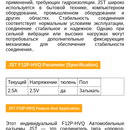
применений, требующих гидроизоляции. JST широко
используется в бытовой технике, компьютерном
оборудовании, промышленном оборудовании и
других областях. Стабильность соединения
соответствует нормальным условиям эксплуатации,
соединение стабильное и надежное. Однако при
сильной вибрации или высоких нагрузках могут
потребоваться дополнительные фиксирующие
механизмы для обеспечения стабильности
соединения..
JST F12P-HVQ Parameter (Specification)
Текущий
Напряжение
тюлень
Пол
2.5A
2.5V
да
Затыкать
JST F12P-HVQ Feature And Application
Этот индивидуальный F12P-HVQ Автомобильные
разъемы JST — это соединитель типа «провод-