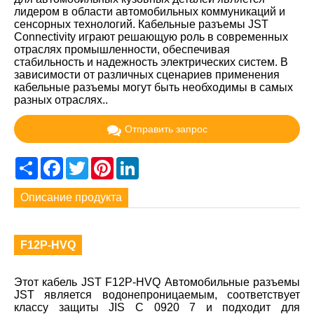
лидером в области автомобильных коммуникаций и
сенсорных технологий. Кабельные разъемы JST
Connectivity играют решающую роль в современных
отраслях промышленности, обеспечивая
стабильность и надежность электрических систем. В
зависимости от различных сценариев применения
кабельные разъемы могут быть необходимы в самых
разных отраслях..
Отправить запрос
Share
Facebook
Twitter
Pinterest
LinkedIn
Описание продукта
F12P-HVQ
Этот кабель JST F12P-HVQ Автомобильные разъемы
JST является водонепроницаемым, соответствует
классу защиты JIS C 0920 7 и подходит для