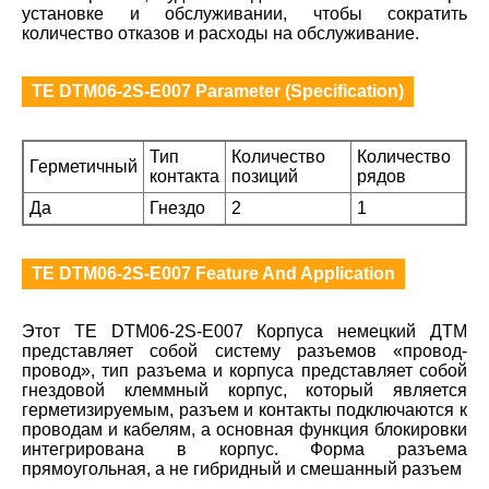
установке и обслуживании, чтобы сократить
количество отказов и расходы на обслуживание.
TE DTM06-2S-E007 Parameter (Specification)
Тип
Количество
Количество
Герметичный
контакта
позиций
рядов
Да
Гнездо
2
1
TE DTM06-2S-E007 Feature And Application
Этот TE DTM06-2S-E007 Корпуса немецкий ДТМ
представляет собой систему разъемов «провод-
провод», тип разъема и корпуса представляет собой
гнездовой клеммный корпус, который является
герметизируемым, разъем и контакты подключаются к
проводам и кабелям, а основная функция блокировки
интегрирована в корпус. Форма разъема
прямоугольная, а не гибридный и смешанный разъем