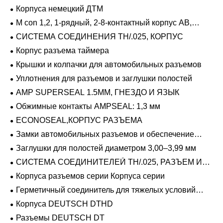
Корпуса немецкий ДТМ
M con 1,2, 1-рядный, 2-8-контактный корпус AB,
герметичный
СИСТЕМА СОЕДИНЕНИЯ TH/.025, КОРПУС
Корпус разъема таймера
Крышки и колпачки для автомобильных разъемов
Уплотнения для разъемов и заглушки полостей
AMP SUPERSEAL 1.5MM, ГНЕЗДО И ЯЗЫК
Обжимные контакты AMPSEAL: 1,3 мм
ECONOSEAL,КОРПУС РАЗЪЕМА
Замки автомобильных разъемов и обеспечение
положения
Заглушки для полостей диаметром 3,00–3,99 мм
СИСТЕМА СОЕДИНИТЕЛЕЙ TH/.025, РАЗЪЕМ И
ВКЛАДЫШ
Корпуса разъемов серии Корпуса серии
Герметичный соединитель для тяжелых условий
эксплуатации Фиксирующие направляющие серии
Корпуса DEUTSCH DTHD
Разъемы DEUTSCH DT