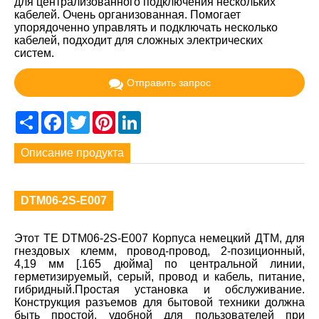
для централизованного подключения нескольких
кабелей. Очень организованная. Помогает
упорядоченно управлять и подключать несколько
кабелей, подходит для сложных электрических
систем.
Отправить запрос
Share
Facebook
Twitter
Pinterest
LinkedIn
Описание продукта
DTM06-2S-E007
Этот TE DTM06-2S-E007 Корпуса немецкий ДТМ, для
гнездовых клемм, провод-провод, 2-позиционный,
4,19 мм [.165 дюйма] по центральной линии,
герметизируемый, серый, провод и кабель, питание,
гибридный.Простая установка и обслуживание.
Конструкция разъемов для бытовой техники должна
быть простой, удобной для пользователей при