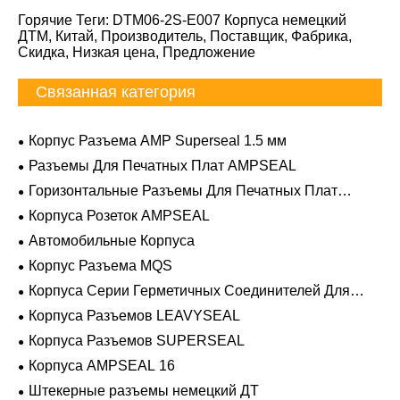
Горячие Теги: DTM06-2S-E007 Корпуса немецкий
ДТМ, Китай, Производитель, Поставщик, Фабрика,
Скидка, Низкая цена, Предложение
Связанная категория
Корпус Разъема AMP Superseal 1.5 мм
Разъемы Для Печатных Плат AMPSEAL
Горизонтальные Разъемы Для Печатных Плат
AMPSEAL
Корпуса Розеток AMPSEAL
Автомобильные Корпуса
Корпус Разъема MQS
Корпуса Серии Герметичных Соединителей Для
Тяжелых Условий Эксплуатации
Корпуса Разъемов LEAVYSEAL
Корпуса Разъемов SUPERSEAL
Корпуса AMPSEAL 16
Штекерные разъемы немецкий ДТ