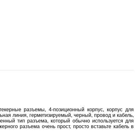
керные разъемы, 4-позиционный корпус, корпус для
ьная линия, герметизируемый, черный, провод и кабель,
енный тип разъема, который обычно используется для
ерного разъема очень прост, просто вставьте кабель в