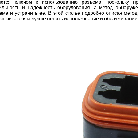
ются ключом к использованию разъема, поскольку пр
ильность и надежность оборудования, а метод обнаруж
ема и устранить ее. В этой статье подробно описан мето
чь читателям лучше понять использование и обслуживание