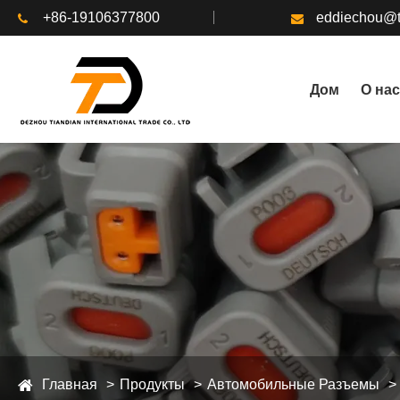
+86-19106377800
eddiechou@t
Дом
О нас
Главная
Продукты
Автомобильные Разъемы