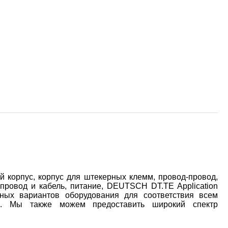
корпус, корпус для штекерных клемм, провод-провод,
 провод и кабель, питание, DEUTSCH DT.TE Application
нных вариантов оборудования для соответствия всем
в. Мы также можем предоставить широкий спектр