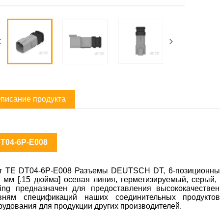
писание продукта
T04-6P-E008
т TE DT04-6P-E008 Разъемы DEUTSCH DT, 6-позиционный 
1 мм [.15 дюйма] осевая линия, герметизируемый, серый,
ling предназначен для предоставления высококачестве
вням спецификаций наших соединительных продукто
рудования для продукции других производителей.