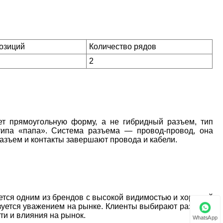
позиций
Количество рядов
2
 прямоугольную форму, а не гибридный разъем, тип
типа «папа». Система разъема — провод-провод, она
разъем и контакты завершают провода и кабели.
тся одним из брендов с высокой видимостью и хорошей
ьзуется уважением на рынке. Клиенты выбирают разъемы
сти и влияния на рынок.
WhatsApp