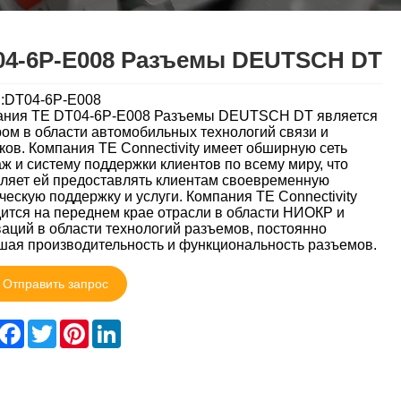
04-6P-E008 Разъемы DEUTSCH DT
:DT04-6P-E008
ания TE DT04-6P-E008 Разъемы DEUTSCH DT является
ом в области автомобильных технологий связи и
ков. Компания TE Connectivity имеет обширную сеть
ж и систему поддержки клиентов по всему миру, что
ляет ей предоставлять клиентам своевременную
ческую поддержку и услуги. Компания TE Connectivity
ится на переднем крае отрасли в области НИОКР и
аций в области технологий разъемов, постоянно
ая производительность и функциональность разъемов.
Отправить запрос
hare
Facebook
Twitter
Pinterest
LinkedIn