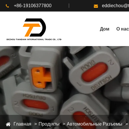
+86-19106377800
eddiechou@t
Дом
О нас
Главная
Продукты
Автомобильные Разъемы