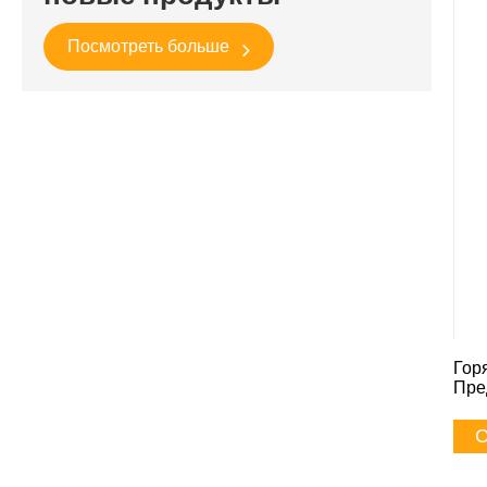
Посмотреть больше
Гор
Пре
С