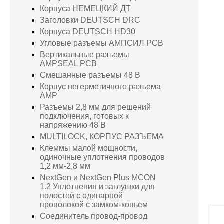
Корпуса НЕМЕЦКИЙ ДТ
Заголовки DEUTSCH DRC
Корпуса DEUTSCH HD30
Угловые разъемы АМПСИЛ PCB
Вертикальные разъемы
AMPSEAL PCB
Смешанные разъемы 48 В
Корпус негерметичного разъема
AMP
Разъемы 2,8 мм для решений
подключения, готовых к
напряжению 48 В
MULTILOCK, КОРПУС РАЗЪЕМА
Клеммы малой мощности,
одиночные уплотнения проводов
1,2 мм-2,8 мм
NextGen и NextGen Plus MCON
1.2 Уплотнения и заглушки для
полостей с одинарной
проволокой с замком-копьем
Соединитель провод-провод