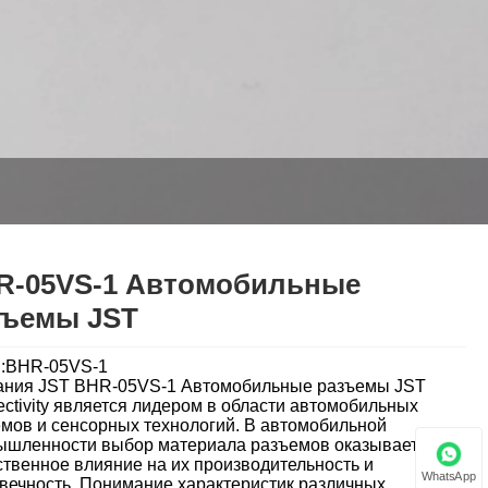
R-05VS-1 Автомобильные
зъемы JST
l:BHR-05VS-1
ания JST BHR-05VS-1 Автомобильные разъемы JST
ctivity является лидером в области автомобильных
мов и сенсорных технологий. В автомобильной
ышленности выбор материала разъемов оказывает
твенное влияние на их производительность и
WhatsApp
вечность. Понимание характеристик различных