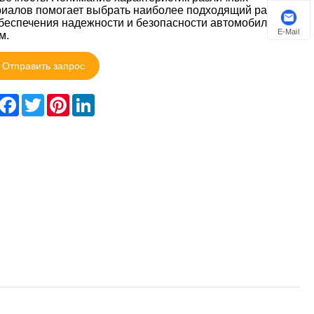
иалов помогает выбрать наиболее подходящий разъем
беспечения надежности и безопасности автомобильных
E-Mail
м.
Отправить запрос
hare
Facebook
Twitter
Pinterest
LinkedIn