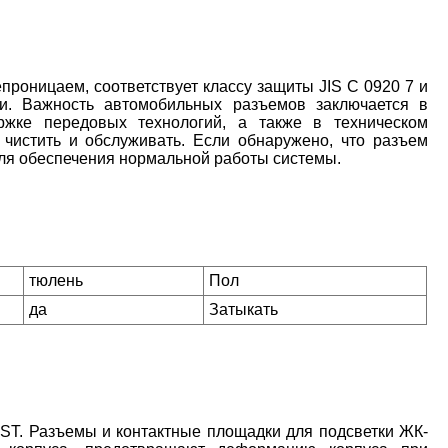
оницаем, соответствует классу защиты JIS C 0920 7 и
и. Важность автомобильных разъемов заключается в
ржке передовых технологий, а также в техническом
 чистить и обслуживать. Если обнаружено, что разъем
для обеспечения нормальной работы системы.
тюлень
Пол
да
Затыкать
T. Разъемы и контактные площадки для подсветки ЖК-