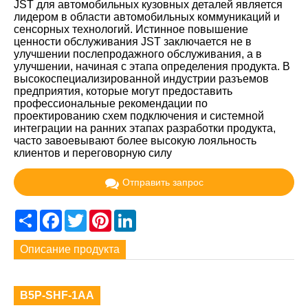
JST для автомобильных кузовных деталей является
лидером в области автомобильных коммуникаций и
сенсорных технологий. Истинное повышение
ценности обслуживания JST заключается не в
улучшении послепродажного обслуживания, а в
улучшении, начиная с этапа определения продукта. В
высокоспециализированной индустрии разъемов
предприятия, которые могут предоставить
профессиональные рекомендации по
проектированию схем подключения и системной
интеграции на ранних этапах разработки продукта,
часто завоевывают более высокую лояльность
клиентов и переговорную силу
Отправить запрос
Share
Facebook
Twitter
Pinterest
LinkedIn
Описание продукта
B5P-SHF-1AA