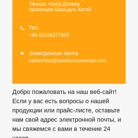
Тяньцю, город Дэчжоу,
провинция Шаньдун, Китай
Тел.

+86-19106377800
Электронная почта

eddiechou@tiandianconnector.com
Добро пожаловать на наш веб-сайт!
Если у вас есть вопросы о нашей
продукции или прайс-листе, оставьте
нам свой адрес электронной почты, и
мы свяжемся с вами в течение 24