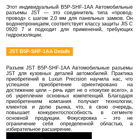
Этот индивидуальный B5P-SHF-1AA Автомобильные
разъемы JST — это соединитель типа «провод-
провод» с шагом 2,0 мм для панельных замков. Он
водонепроницаем, соответствует классу защиты JIS C
0920 7 и подходит для применений, требующих
гидроизоляции.
JST B5P-SHF-1AA Details
Разъем JST B5P-SHF-1AA Автомобильные разъемы
JST для кузовных деталей автомобилей. Практика
приобретений в Luxun Precision научила нас, что
успешное приобретение ориентировано на
достижение цели – речь идет не о «покупке всего», а
об укреплении основных компетенций. Благодаря
приобретениям компания получает технологии,
клиентов и долю рынка, что, в свою очередь,
повышает конкурентоспособность в сегменте
основной продукции. Фокусировка – это не
ограничение себя определенной областью, а
избирательное расширение.