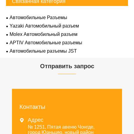
Связанная категория
Автомобильные Разъемы
Yazaki Автомобильный разъем
Molex Автомобильный разъем
APTIV Автомобильные разъемы
Автомобильные разъемы JST
Отправить запрос
Контакты
Адрес

№ 1251, Пятая авеню Чонгде,
город Юаньцяо, новый район