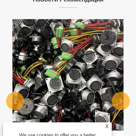


X
We use cookies to offer you a better