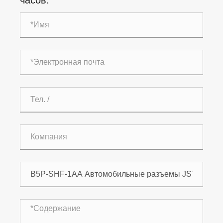
часов.