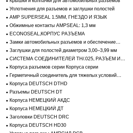
Крышки и колпачки для автомобильных разъемов
Уплотнения для разъемов и заглушки полостей
AMP SUPERSEAL 1.5MM, ГНЕЗДО И ЯЗЫК
Обжимные контакты AMPSEAL: 1,3 мм
ECONOSEAL,КОРПУС РАЗЪЕМА
Замки автомобильных разъемов и обеспечение
положения
Заглушки для полостей диаметром 3,00–3,99 мм
СИСТЕМА СОЕДИНИТЕЛЕЙ TH/.025, РАЗЪЕМ И
ВКЛАДЫШ
Корпуса разъемов серии Корпуса серии
Герметичный соединитель для тяжелых условий
эксплуатации Фиксирующие направляющие серии
Корпуса DEUTSCH DTHD
Разъемы DEUTSCH DT
Корпуса НЕМЕЦКИЙ АКДС
Корпуса НЕМЕЦКИЙ ДТ
Заголовки DEUTSCH DRC
Корпуса DEUTSCH HD30