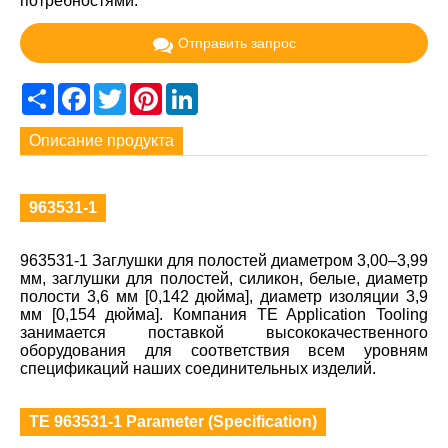
потребностями.
Отправить запрос
Share
Facebook
Twitter
Pinterest
LinkedIn
Описание продукта
963531-1
963531-1 Заглушки для полостей диаметром 3,00–3,99
мм, заглушки для полостей, силикон, белые, диаметр
полости 3,6 мм [0,142 дюйма], диаметр изоляции 3,9
мм [0,154 дюйма]. Компания TE Application Tooling
занимается поставкой высококачественного
оборудования для соответствия всем уровням
спецификаций наших соединительных изделий.
TE 963531-1 Parameter (Specification)