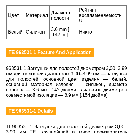
Рейтинг
Диаметр
Цвет
Материал
воспламеняемости
полости
UL
3.6 mm [
Белый
Силикон
Никто
.142 in ]
TE 963531-1 Feature And Application
963531-1 Заглушки для полостей диаметром 3,00–3,99
мм для полостей диаметром 3,00–3,99 мм — заглушка
для полостей, основной цвет изделия — белый,
основной материал изделия — силикон, диаметр
полости — 3,6 мм [.142 дюйма], диапазон диаметров
совместимой изоляции — 3,9 мм [.154 дюйма].
TE 963531-1 Details
TE963531-1 Заглушки для полостей диаметром 3,00–
3,99 мм TE, крупнейший в мире производитель