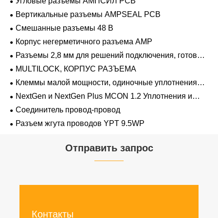
Угловые разъемы АМПСИЛ PCB
Вертикальные разъемы AMPSEAL PCB
Смешанные разъемы 48 В
Корпус негерметичного разъема AMP
Разъемы 2,8 мм для решений подключения, готовых
к напряжению 48 В
MULTILOCK, КОРПУС РАЗЪЕМА
Клеммы малой мощности, одиночные уплотнения
проводов 1,2 мм-2,8 мм
NextGen и NextGen Plus MCON 1.2 Уплотнения и
заглушки для полостей с одинарной проволокой с
Соединитель провод-провод
замком-копьем
Разъем жгута проводов YPT 9.5WP
Отправить запрос
Контакты