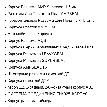
Корпус Разъема AMP Superseal 1.5 мм
Разъемы Для Печатных Плат AMPSEAL
Горизонтальные Разъемы Для Печатных Плат
AMPSEAL
Корпуса Розеток AMPSEAL
Автомобильные Корпуса
Корпус Разъема MQS
Корпуса Серии Герметичных Соединителей Для
Тяжелых Условий Эксплуатации
Корпуса Разъемов LEAVYSEAL
Корпуса Разъемов SUPERSEAL
Корпуса AMPSEAL 16
Штекерные разъемы немецкий ДТ
Корпуса немецкий ДТМ
M con 1,2, 1-рядный, 2-8-контактный корпус AB,
герметичный
СИСТЕМА СОЕДИНЕНИЯ TH/.025, КОРПУС
Корпус разъема таймера