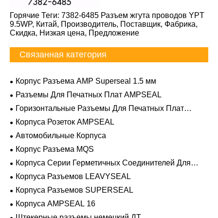
Горячие Теги: 7382-6485 Разъем жгута проводов YPT
9.5WP, Китай, Производитель, Поставщик, Фабрика,
Скидка, Низкая цена, Предложение
Связанная категория
Корпус Разъема AMP Superseal 1.5 мм
Разъемы Для Печатных Плат AMPSEAL
Горизонтальные Разъемы Для Печатных Плат
AMPSEAL
Корпуса Розеток AMPSEAL
Автомобильные Корпуса
Корпус Разъема MQS
Корпуса Серии Герметичных Соединителей Для
Тяжелых Условий Эксплуатации
Корпуса Разъемов LEAVYSEAL
Корпуса Разъемов SUPERSEAL
Корпуса AMPSEAL 16
Штекерные разъемы немецкий ДТ