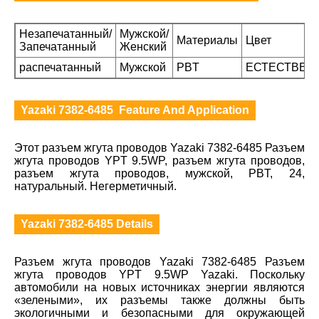
Незапечатанный/
Мужской/
Материалы
Цвет
Запечатанный
Женский
распечатанный
Мужской
PBT
ЕСТЕСТВЕН
Yazaki 7382-6485 Feature And Application
Этот разъем жгута проводов Yazaki 7382-6485 Разъем
жгута проводов YPT 9.5WP, разъем жгута проводов,
разъем жгута проводов, мужской, PBT, 24,
натуральный. Негерметичный.
Yazaki 7382-6485 Details
Разъем жгута проводов Yazaki 7382-6485 Разъем
жгута проводов YPT 9.5WP Yazaki. Поскольку
автомобили на новых источниках энергии являются
«зелеными», их разъемы также должны быть
экологичными и безопасными для окружающей