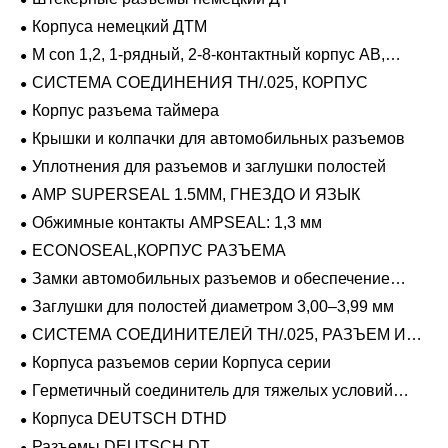
Корпуса немецкий ДТМ
M con 1,2, 1-рядный, 2-8-контактный корпус AB,
герметичный
СИСТЕМА СОЕДИНЕНИЯ TH/.025, КОРПУС
Корпус разъема таймера
Крышки и колпачки для автомобильных разъемов
Уплотнения для разъемов и заглушки полостей
AMP SUPERSEAL 1.5MM, ГНЕЗДО И ЯЗЫК
Обжимные контакты AMPSEAL: 1,3 мм
ECONOSEAL,КОРПУС РАЗЪЕМА
Замки автомобильных разъемов и обеспечение
положения
Заглушки для полостей диаметром 3,00–3,99 мм
СИСТЕМА СОЕДИНИТЕЛЕЙ TH/.025, РАЗЪЕМ И
ВКЛАДЫШ
Корпуса разъемов серии Корпуса серии
Герметичный соединитель для тяжелых условий
эксплуатации Фиксирующие направляющие серии
Корпуса DEUTSCH DTHD
Разъемы DEUTSCH DT