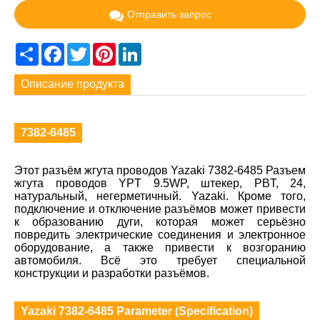
Отправить запрос
Share
Facebook
Twitter
Pinterest
LinkedIn
Описание продукта
7382-6485
Этот разъём жгута проводов Yazaki 7382-6485 Разъем
жгута проводов YPT 9.5WP, штекер, PBT, 24,
натуральный, негерметичный. Yazaki. Кроме того,
подключение и отключение разъёмов может привести
к образованию дуги, которая может серьёзно
повредить электрические соединения и электронное
оборудование, а также привести к возгоранию
автомобиля. Всё это требует специальной
конструкции и разработки разъёмов.
Yazaki 7382-6485 Parameter (Specification)