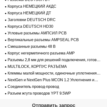
Корпуса НЕМЕЦКИЙ АКДС
Корпуса НЕМЕЦКИЙ ДТ
Заголовки DEUTSCH DRC
Корпуса DEUTSCH HD30
Угловые разъемы АМПСИЛ PCB
Вертикальные разъемы AMPSEAL PCB
Смешанные разъемы 48 В
Корпус негерметичного разъема AMP
Разъемы 2,8 мм для решений подключения, готовых
к напряжению 48 В
MULTILOCK, КОРПУС РАЗЪЕМА
Клеммы малой мощности, одиночные уплотнения
проводов 1,2 мм-2,8 мм
NextGen и NextGen Plus MCON 1.2 Уплотнения и
заглушки для полостей с одинарной проволокой с
Соединитель провод-провод
замком-копьем
Разъем жгута проводов YPT 9.5WP
Отправить запрос