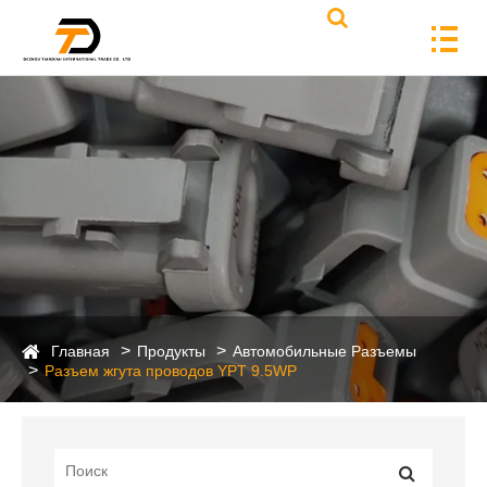
Главная
Продукты
Автомобильные Разъемы
Разъем жгута проводов YPT 9.5WP