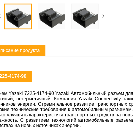
писание продукта
225-4174-90
ъем Yazaki 7225-4174-90 Yazaki Автомобильный разъем для 
 синий, негерметичный. Компания Yazaki Connectivity та
очников энергии. Стремительное развитие транспортных с
окие технические требования к автомобильным разъемам
ько улучшить характеристики транспортных средств на новых
ежность. С развитием технологий автомобильные разъем
дствах на новых источниках энергии.