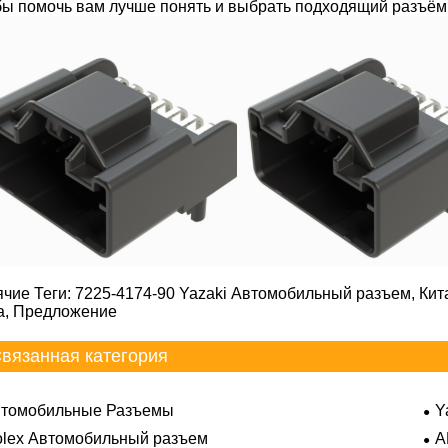
бы помочь вам лучше понять и выбрать подходящий разъём
ячие Теги: 7225-4174-90 Yazaki Автомобильный разъем, Кит
а, Предложение
вязанная категория
томобильные Разъемы
Y
lex Автомобильный разъем
A