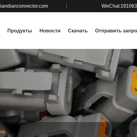
iandianconnector.com
WeChat:19106
Продукты
Новости
Скачать
Отправить запр
ем