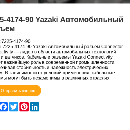
5-4174-90 Yazaki Автомобильный
зъем
:7225-4174-90
i 7225-4174-90 Yazaki Автомобильный разъем Connector
ctivity — лидер в области автомобильных технологий
 и датчиков. Кабельные разъемы Yazaki Connectivity
т важнейшую роль в современной промышленности,
ечивая стабильность и надежность электрических
м. В зависимости от условий применения, кабельные
мы могут быть незаменимы в различных отраслях.
Отправить запрос
hare
Facebook
Twitter
Pinterest
LinkedIn