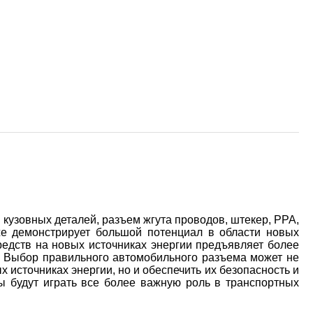
кузовных деталей, разъем жгута проводов, штекер, PPA,
кже демонстрирует большой потенциал в области новых
редств на новых источниках энергии предъявляет более
. Выбор правильного автомобильного разъема может не
 источниках энергии, но и обеспечить их безопасность и
ы будут играть все более важную роль в транспортных