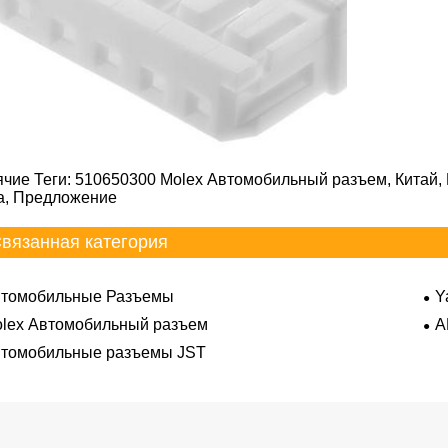
ячие Теги: 510650300 Molex Автомобильный разъем, Китай, 
а, Предложение
вязанная категория
томобильные Разъемы
Y
lex Автомобильный разъем
A
томобильные разъемы JST