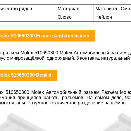
личество рядов
Материал
Материал - Смо
Олово
Нейлон
olex 510650300 Feature And Application
т разъем Molex 510650300 Molex Автомобильный разъем дл
пус с микрозащёлкой, однорядный, 3 контакта, натуральный
olex 510650300 Details
ex 510650300 Molex Автомобильный разъем Разъём Molex
имания принципов работы разъёмов. На самом деле, 90
имосвязаны. Разумное техническое разделение разъёмов —