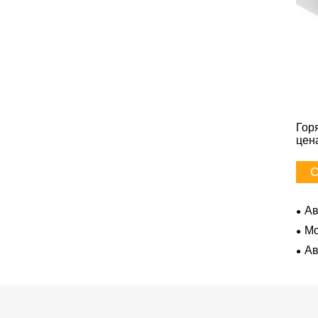
Гор
цен
С
Ав
Mo
Ав