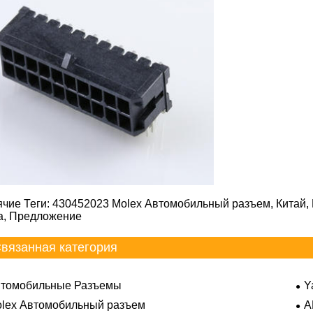
ячие Теги: 430452023 Molex Автомобильный разъем, Китай, 
а, Предложение
вязанная категория
томобильные Разъемы
Y
lex Автомобильный разъем
A