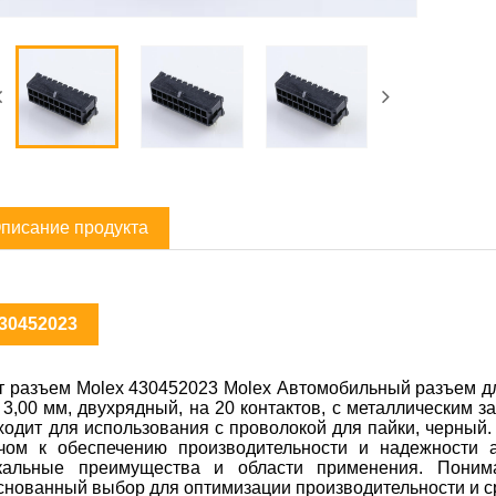
писание продукта
30452023
т разъем Molex 430452023 Molex Автомобильный разъем дл
 3,00 мм, двухрядный, на 20 контактов, с металлическим 
ходит для использования с проволокой для пайки, черный
чом к обеспечению производительности и надежности 
кальные преимущества и области применения. Поним
снованный выбор для оптимизации производительности и 