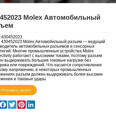
0452023 Molex Автомобильный
зъем
:430452023
 430452023 Molex Автомобильный разъем — ведущий
водитель автомобильных разъемов и сенсорных
логий. Многие промышленные устройства Molex
ctivity работают с высокими токами, поэтому разъем
н выдерживать большие токовые нагрузки без
рева или повреждений. Что касается сопротивления
кому напряжению, в некоторых промышленных
жениях разъем должен выдерживать более высокие
жения и токовые удары
Отправить запрос
hare
Facebook
Twitter
Pinterest
LinkedIn