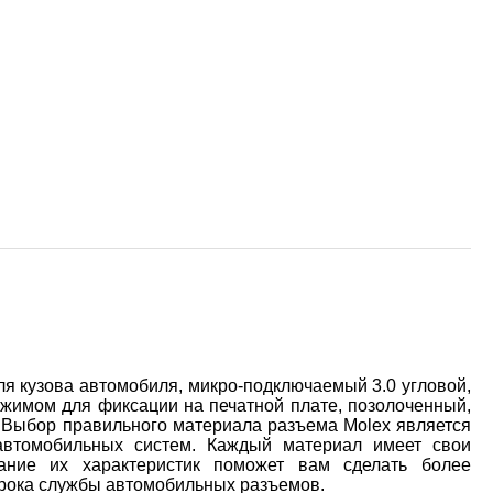
я кузова автомобиля, микро-подключаемый 3.0 угловой,
зажимом для фиксации на печатной плате, позолоченный,
. Выбор правильного материала разъема Molex является
автомобильных систем. Каждый материал имеет свои
ание их характеристик поможет вам сделать более
срока службы автомобильных разъемов.