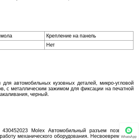
Смола
Крепление на панель
Нет
 для автомобильных кузовных деталей, микро-угловой
тов, с металлическим зажимом для фиксации на печатной
накаливания, черный.
 430452023 Molex Автомобильный разъем позволяет
 работу механического оборудования. Несвоевременная
WhatsApp