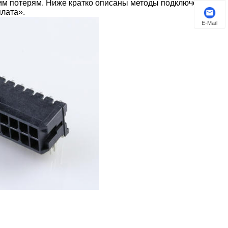
им потерям. Ниже кратко описаны методы подключения и
плата».
E-Mail