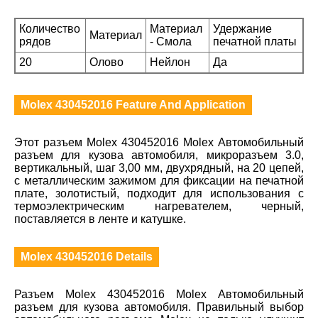
Количество
Материал
Удержание
Материал
рядов
- Смола
печатной платы
20
Олово
Нейлон
Да
Molex 430452016 Feature And Application
Этот разъем Molex 430452016 Molex Автомобильный
разъем для кузова автомобиля, микроразъем 3.0,
вертикальный, шаг 3,00 мм, двухрядный, на 20 цепей,
с металлическим зажимом для фиксации на печатной
плате, золотистый, подходит для использования с
термоэлектрическим нагревателем, черный,
поставляется в ленте и катушке.
Molex 430452016 Details
Разъем Molex 430452016 Molex Автомобильный
разъем для кузова автомобиля. Правильный выбор