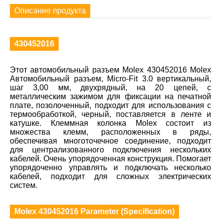
Описание продукта
430452016
Этот автомобильный разъем Molex 430452016 Molex
Автомобильный разъем, Micro-Fit 3.0 вертикальный,
шаг 3,00 мм, двухрядный, на 20 цепей, с
металлическим зажимом для фиксации на печатной
плате, позолоченный, подходит для использования с
термообработкой, черный, поставляется в ленте и
катушке. Клеммная колонка Molex состоит из
множества клемм, расположенных в ряды,
обеспечивая многоточечное соединение, подходит
для централизованного подключения нескольких
кабелей. Очень упорядоченная конструкция. Помогает
упорядоченно управлять и подключать несколько
кабелей, подходит для сложных электрических
систем.
Molex 430452016 Parameter (Specification)