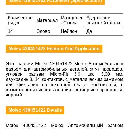
Molex 430451422 Parameter (Specification)
Количество
Материал
Удержание
Материал
рядов
- Смола
печатной платы
14
Олово
Нейлон
Да
Molex 430451422 Feature And Application
Этот разъем Molex 430451422 Molex Автомобильный
разъем для автомобильных деталей, жгут проводов,
угловой разъем Micro-Fit 3.0, шаг 3,00 мм,
двухрядный, 14 контактов, с металлическим зажимом
для фиксации на печатной плате, золотистый, с
возможностью использования светящейся проволоки,
черный.
Molex 430451422 Details
Molex 430451422 Molex Автомобильный разъем