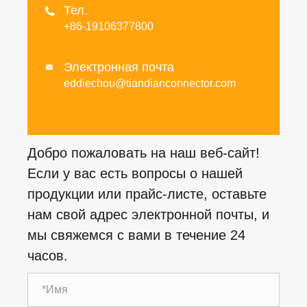
Тел.

+86-19106377800
Электронная почта

eddiechou@tiandianconnector.com
Добро пожаловать на наш веб-сайт!
Если у вас есть вопросы о нашей
продукции или прайс-листе, оставьте
нам свой адрес электронной почты, и
мы свяжемся с вами в течение 24
часов.