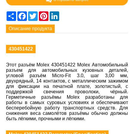
Share
Facebook
Twitter
Pinterest
LinkedIn
Описание продукта
430451422
Этот разъём Molex 430451422 Molex Автомобильный
разъем для автомобильных кузовных деталей,
угловой разъём Micro-Fit 3.0, шаг 3,00 мм,
двухрядный, 14 контактов, с металлическим зажимом
для фиксации на печатной плате, золотистый, с
поддержкой свечения проволоки, чёрный.
Герметичные разъёмы Molex разработаны для
работы в самых суровых условиях и обеспечивают
бесперебойную работу транспортных средств. Для
снижения веса самолётов разъёмы обычно должны
быть лёгкими, прочными и лёгкими.