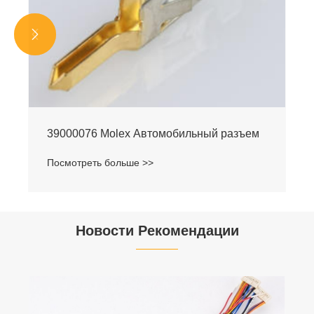


39000075 Molex Автомобил
мобильный разъем
Посмотреть больше >>
Новости Рекомендации