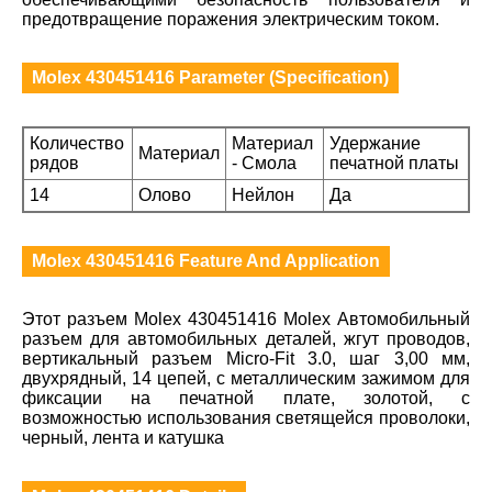
предотвращение поражения электрическим током.
Molex 430451416 Parameter (Specification)
Количество
Материал
Удержание
Материал
рядов
- Смола
печатной платы
14
Олово
Нейлон
Да
Molex 430451416 Feature And Application
Этот разъем Molex 430451416 Molex Автомобильный
разъем для автомобильных деталей, жгут проводов,
вертикальный разъем Micro-Fit 3.0, шаг 3,00 мм,
двухрядный, 14 цепей, с металлическим зажимом для
фиксации на печатной плате, золотой, с
возможностью использования светящейся проволоки,
черный, лента и катушка