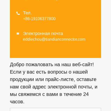
Тел.

+86-19106377800
Электронная почта

eddiechou@tiandianconnector.com
Добро пожаловать на наш веб-сайт!
Если у вас есть вопросы о нашей
продукции или прайс-листе, оставьте
нам свой адрес электронной почты, и
мы свяжемся с вами в течение 24
часов.