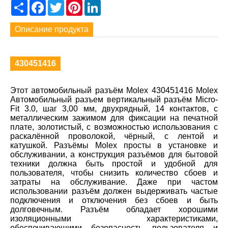
Share
Facebook
Twitter
Pinterest
LinkedIn
Описание продукта
430451416
Этот автомобильный разъём Molex 430451416 Molex
Автомобильный разъем вертикальный разъём Micro-
Fit 3.0, шаг 3,00 мм, двухрядный, 14 контактов, с
металлическим зажимом для фиксации на печатной
плате, золотистый, с возможностью использования с
раскалённой проволокой, чёрный, с лентой и
катушкой. Разъёмы Molex просты в установке и
обслуживании, а конструкция разъёмов для бытовой
техники должна быть простой и удобной для
пользователя, чтобы снизить количество сбоев и
затраты на обслуживание. Даже при частом
использовании разъём должен выдерживать частые
подключения и отключения без сбоев и быть
долговечным. Разъём обладает хорошими
изоляционными характеристиками,
обеспечивающими безопасность пользователя и