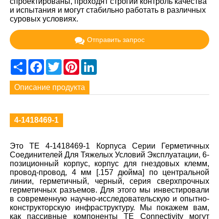
спроектированы, проходят строгий контроль качества
и испытания и могут стабильно работать в различных
суровых условиях.
Отправить запрос
Share
Facebook
Twitter
Pinterest
LinkedIn
Описание продукта
4-1418469-1
Это TE 4-1418469-1 Корпуса Серии Герметичных
Соединителей Для Тяжелых Условий Эксплуатации, 6-
позиционный корпус, корпус для гнездовых клемм,
провод-провод, 4 мм [.157 дюйма] по центральной
линии, герметичный, черный, серия сверхпрочных
герметичных разъемов. Для этого мы инвестировали
в современную научно-исследовательскую и опытно-
конструкторскую инфраструктуру. Мы покажем вам,
как пассивные компоненты TE Connectivity могут