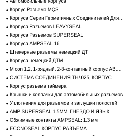
Автомобильные Корпуса
Корпус Разъема MQS
Корпуса Серии Герметичных Соединителей Для
Тяжелых Условий Эксплуатации
Корпуса Разъемов LEAVYSEAL
Корпуса Разъемов SUPERSEAL
Корпуса AMPSEAL 16
Штекерные разъемы немецкий ДТ
Корпуса немецкий ДТМ
M con 1,2, 1-рядный, 2-8-контактный корпус AB,
герметичный
СИСТЕМА СОЕДИНЕНИЯ TH/.025, КОРПУС
Корпус разъема таймера
Крышки и колпачки для автомобильных разъемов
Уплотнения для разъемов и заглушки полостей
AMP SUPERSEAL 1.5MM, ГНЕЗДО И ЯЗЫК
Обжимные контакты AMPSEAL: 1,3 мм
ECONOSEAL,КОРПУС РАЗЪЕМА