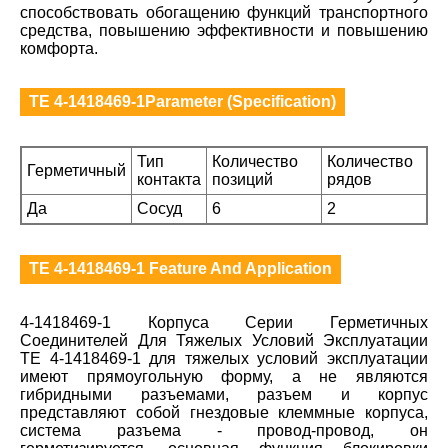
способствовать обогащению функций транспортного
средства, повышению эффективности и повышению
комфорта.
TE 4-1418469-1Parameter (Specification)
Тип
Количество
Количество
Герметичный
контакта
позиций
рядов
Да
Сосуд
6
2
TE 4-1418469-1 Feature And Application
4-1418469-1 Корпуса Серии Герметичных
Соединителей Для Тяжелых Условий Эксплуатации
TE 4-1418469-1 для тяжелых условий эксплуатации
имеют прямоугольную форму, а не являются
гибридными разъемами, разъем и корпус
представляют собой гнездовые клеммные корпуса,
система разъема - провод-провод, он