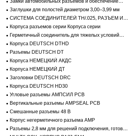
Замки автомобильных разъемов и обеспечение
положения
Заглушки для полостей диаметром 3,00–3,99 мм
СИСТЕМА СОЕДИНИТЕЛЕЙ TH/.025, РАЗЪЕМ И
ВКЛАДЫШ
Корпуса разъемов серии Корпуса серии
Герметичный соединитель для тяжелых условий
эксплуатации Фиксирующие направляющие серии
Корпуса DEUTSCH DTHD
Разъемы DEUTSCH DT
Корпуса НЕМЕЦКИЙ АКДС
Корпуса НЕМЕЦКИЙ ДТ
Заголовки DEUTSCH DRC
Корпуса DEUTSCH HD30
Угловые разъемы АМПСИЛ PCB
Вертикальные разъемы AMPSEAL PCB
Смешанные разъемы 48 В
Корпус негерметичного разъема AMP
Разъемы 2,8 мм для решений подключения, готовых
к напряжению 48 В