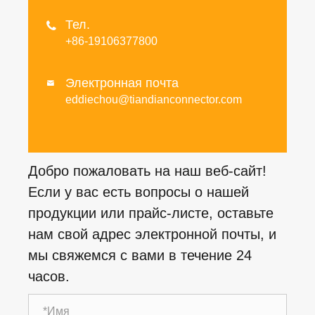
Тел.

+86-19106377800
Электронная почта

eddiechou@tiandianconnector.com
Добро пожаловать на наш веб-сайт!
Если у вас есть вопросы о нашей
продукции или прайс-листе, оставьте
нам свой адрес электронной почты, и
мы свяжемся с вами в течение 24
часов.