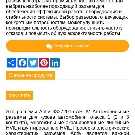
различных отраслях промышленности поможет вам
выбрать наиболее подходящий разъем для
обеспечения эффективной работы оборудования и
стабильности системы. Выбор разъемов, отвечающих
конкретным потребностям, может улучшить
производительность оборудования, снизить частоту
отказов и повысить общую эффективность работы
Отправить запрос
Share
Facebook
Twitter
Pinterest
LinkedIn
Описание продукта
33372015
Это разъемы Aptiv 33372015 APTIV Автомобильные
разъемы для кузова автомобиля, класса 1 (2 и 3
контакта), многожильные экранированные линейные
HVIL и шунтированные HVIL. Проверка электрических
характеристик разъемов Aptiv является важной