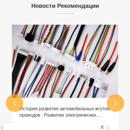
Новости Рекомендации


История развития автомобильных жгутов
проводов - Развитие электрических
систем и низковольтных разъёмов
Посмотреть больше >>
X