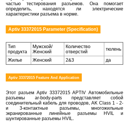
частью тестирования разъемов. Она помогает
определить, находятся ли электрические
характеристики разъема в норме.
Aptiv 33372015 Parameter (Specification)
Тип
Мужской/
Количество
тюлень
продукта
Женский
отверстий
Жилье
Женский
2&3
да
Aptiv 33372015 Feature And Application
Этот разъем Aptiv 33372015 APTIV Автомобильные
разъемы ar-body-parts представляет собой
соединительный кабель для проводов, AK Class 1 - 2-
и 3-контактные разъемы, многожильные
экранированные линейные разъемы HVIL и
шунтированные разъемы HVIL.