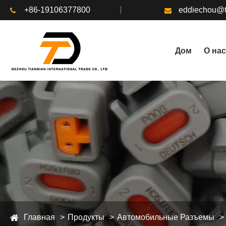
+86-19106377800
eddiechou@t
Дом
О нас
Главная
Продукты
Автомобильные Разъемы