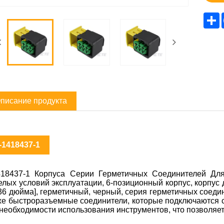
S
писание продукта
-1418437-1
418437-1 Корпуса Серии Герметичных Соединителей Дл
елых условий эксплуатации, 6-позиционный корпус, корпус 
236 дюйма], герметичный, черный, серия герметичных соед
же быстроразъемные соединители, которые подключаются 
 необходимости использования инструментов, что позволяет