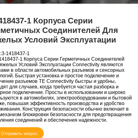
418437-1 Корпуса Серии
рметичных Соединителей Для
желых Условий Эксплуатации
:3-1418437-1
1418437-1 Корпуса Серии Герметичных Соединителей
яжелых Условий Эксплуатации Connectivity являются
ами в области автомобильных разъемов и сенсорных
логий. Быстрая установка и простое подключение и
чение разъемов TE Connectivity быстры и удобны,
дят для случаев, когда требуется частая разборка и
рное подключение. Просты в использовании и широко
ьзуются в автомобилях, электрооборудовании и бытовой
ке, повышая эффективность производства и удобство
живания. Конструкция безопасности обычно включает в
механизм блокировки безопасности для предотвращения
ления соединений и обеспечения надежности.
Отправить запрос