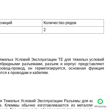
позиций
Количество рядов
2
Тяжелых Условий Эксплуатации TE для тяжелых условий
гибридными разъемами, разъем и корпус представляют
овод-провод, он герметизируется, основная функция
тся к проводам и кабелям.
ля Тяжелых Условий Эксплуатации Разъемы для кабелей
. Клеммы обычно изготавливаются из металлических
WhatsApp