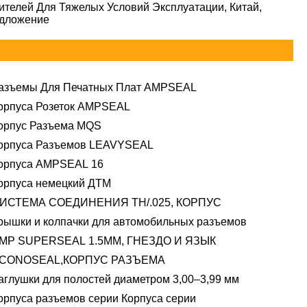
ителей Для Тяжелых Условий Эксплуатации, Китай,
едложение
азъемы Для Печатных Плат AMPSEAL
орпуса Розеток AMPSEAL
орпус Разъема MQS
орпуса Разъемов LEAVYSEAL
орпуса AMPSEAL 16
орпуса немецкий ДТМ
ИСТЕМА СОЕДИНЕНИЯ TH/.025, КОРПУС
рышки и колпачки для автомобильных разъемов
MP SUPERSEAL 1.5MM, ГНЕЗДО И ЯЗЫК
CONOSEAL,КОРПУС РАЗЪЕМА
аглушки для полостей диаметром 3,00–3,99 мм
орпуса разъемов серии Корпуса серии