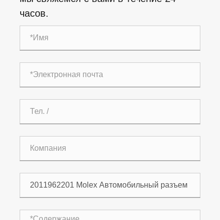
часов.