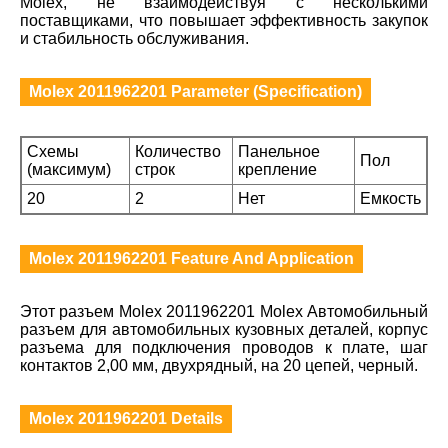
Molex, не взаимодействуя с несколькими
поставщиками, что повышает эффективность закупок
и стабильность обслуживания.
Molex 2011962201 Parameter (Specification)
Схемы
Количество
Панельное
Пол
(максимум)
строк
крепление
20
2
Нет
Емкость
Molex 2011962201 Feature And Application
Этот разъем Molex 2011962201 Molex Автомобильный
разъем для автомобильных кузовных деталей, корпус
разъема для подключения проводов к плате, шаг
контактов 2,00 мм, двухрядный, на 20 цепей, черный.
Molex 2011962201 Details