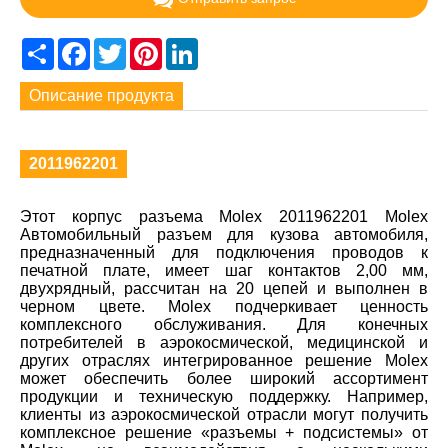
Share
Facebook
Twitter
Pinterest
LinkedIn
Описание продукта
2011962201
Этот корпус разъема Molex 2011962201 Molex
Автомобильный разъем для кузова автомобиля,
предназначенный для подключения проводов к
печатной плате, имеет шаг контактов 2,00 мм,
двухрядный, рассчитан на 20 цепей и выполнен в
черном цвете. Molex подчеркивает ценность
комплексного обслуживания. Для конечных
потребителей в аэрокосмической, медицинской и
других отраслях интегрированное решение Molex
может обеспечить более широкий ассортимент
продукции и техническую поддержку. Например,
клиенты из аэрокосмической отрасли могут получить
комплексное решение «разъемы + подсистемы» от