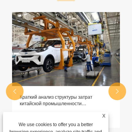


Краткий анализ структуры затрат
китайской промышленности
автомобильных жгутов проводов
X
Посмотреть больше >>
We use cookies to offer you a better
browsing experience, analyze site traffic and