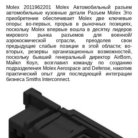
Molex 2011962201 Molex Автомобильный разъем
автомобильные кузовные детали Разъем Molex Это
приобретение обеспечивает Molex две ключевые
опоры: во-первых, прорыв в рыночных позициях,
поскольку Molex впервые вошла в десятку лидеров
мирового рынка разъемов для военной/
аэрокосмической отрасли, преодолев свои
предыдущие слабые позиции в этой области; во-
вторых, резервы организационных возможностей,
поскольку бывший генеральный директор AirBorn,
Майкл Коул, возглавил команду по созданию
подразделения Molex Aerospace and Defense, накопив
практический опыт для последующей интеграции
бизнеса Smiths Interconnect.