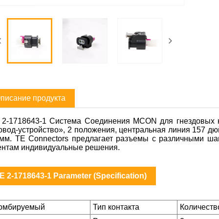
писание продукта
 2-1718643-1 Система Соединения MCON для гнездовых к
овод-устройство», 2 положения, центральная линия 157 дю
 мм. TE Connectors предлагает разъемы с различными ша
ентам индивидуальные решения.
E 2-1718643-1 Parameter (Specification)
омбируемый
Тип контакта
Количеств