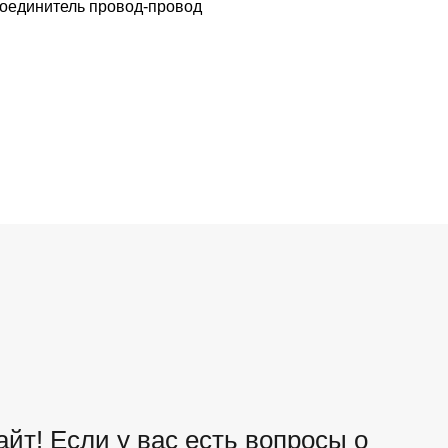
оединитель провод-провод
йт! Если у вас есть вопросы о