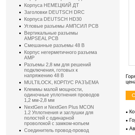
Корпуса НЕМЕЦКИЙ ДТ
Заголовки DEUTSCH DRC
Корпуса DEUTSCH HD30
Угловые разъемы АМПСИЛ PCB
Вертикальные разъемы
AMPSEAL PCB
Смешанные разъемы 48 В
Корпус негерметичного разъема
AMP
Разъемы 2,8 мм для решений
подключения, готовых к
напряжению 48 В
Гор
цен
MULTILOCK, КОРПУС РАЗЪЕМА
Клеммы малой мощности,
С
одиночные уплотнения проводов
1,2 мм-2,8 мм
NextGen и NextGen Plus MCON
Ко
1.2 Уплотнения и заглушки для
полостей с одинарной
Го
проволокой с замком-копьем
Ав
Соединитель провод-провод