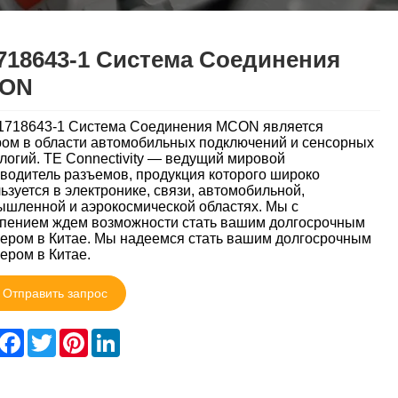
718643-1 Система Соединения
ON
1718643-1 Система Соединения MCON является
ом в области автомобильных подключений и сенсорных
логий. TE Connectivity — ведущий мировой
водитель разъемов, продукция которого широко
ьзуется в электронике, связи, автомобильной,
шленной и аэрокосмической областях. Мы с
пением ждем возможности стать вашим долгосрочным
ером в Китае. Мы надеемся стать вашим долгосрочным
ером в Китае.
Отправить запрос
hare
Facebook
Twitter
Pinterest
LinkedIn