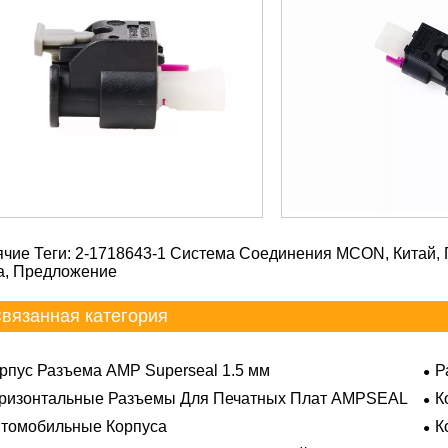
ячие Теги: 2-1718643-1 Система Соединения MCON, Китай, 
а, Предложение
вязанная категория
рпус Разъема AMP Superseal 1.5 мм
Р
ризонтальные Разъемы Для Печатных Плат AMPSEAL
К
томобильные Корпуса
К