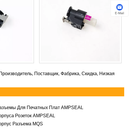
E-Mail
Производитель, Поставщик, Фабрика, Скидка, Низкая
азъемы Для Печатных Плат AMPSEAL
орпуса Розеток AMPSEAL
орпус Разъема MQS