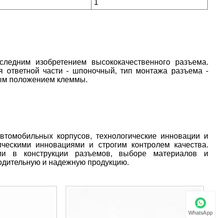
1
ледним изобретением высококачественного разъема.
я ответной части - шпоночный, тип монтажа разъема -
ным положением клеммы.
томобильных корпусов, технологические инновации и
ическими инновациями и строгим контролем качества.
ции в конструкции разъемов, выборе материалов и
одительную и надежную продукцию.
WhatsApp