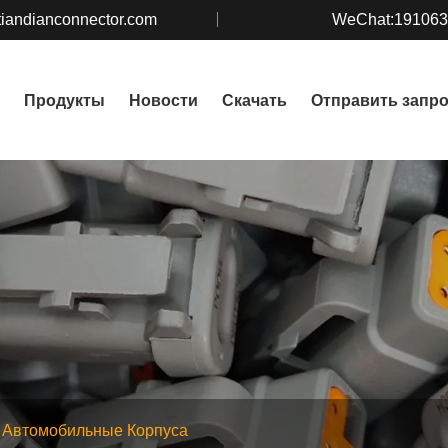
iandianconnector.com
WeChat:19106
Продукты
Новости
Скачать
Отправить запр
Автомобильные Корпуса