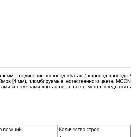
лемм, соединение «провод-плата» / «провод-провод» /
ймов [4 мм), пломбируемые, естественного цвета, MCON
гами и номерами контактов, а также может предложить
о позиций
Количество строк