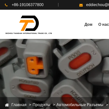
+86-19106377800
eddiechou@t
Дом
О нас
Главная
Продукты
Автомобильные Разъемы