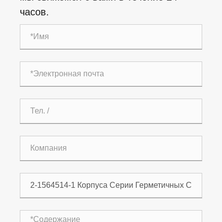
часов.