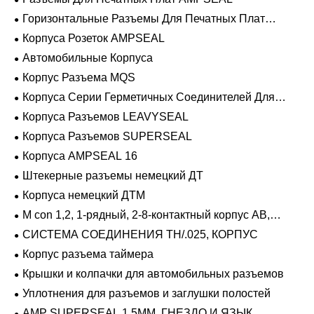
Горизонтальные Разъемы Для Печатных Плат
AMPSEAL
Корпуса Розеток AMPSEAL
Автомобильные Корпуса
Корпус Разъема MQS
Корпуса Серии Герметичных Соединителей Для
Тяжелых Условий Эксплуатации
Корпуса Разъемов LEAVYSEAL
Корпуса Разъемов SUPERSEAL
Корпуса AMPSEAL 16
Штекерные разъемы немецкий ДТ
Корпуса немецкий ДТМ
M con 1,2, 1-рядный, 2-8-контактный корпус AB,
герметичный
СИСТЕМА СОЕДИНЕНИЯ TH/.025, КОРПУС
Корпус разъема таймера
Крышки и колпачки для автомобильных разъемов
Уплотнения для разъемов и заглушки полостей
AMP SUPERSEAL 1.5MM, ГНЕЗДО И ЯЗЫК