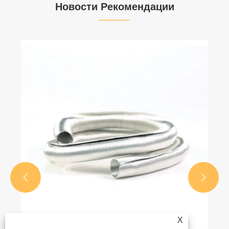
Новости Рекомендации


X