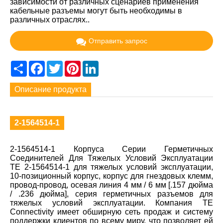
зависимости от различных сценариев применения
кабельные разъемы могут быть необходимы в
различных отраслях..
Отправить запрос
Share
Facebook
Twitter
Pinterest
LinkedIn
Описание продукта
2-1564514-1
2-1564514-1 Корпуса Серии Герметичных
Соединителей Для Тяжелых Условий Эксплуатации
TE 2-1564514-1 для тяжелых условий эксплуатации,
10-позиционный корпус, корпус для гнездовых клемм,
провод-провод, осевая линия 4 мм / 6 мм [.157 дюйма
/ .236 дюйма], серия герметичных разъемов для
тяжелых условий эксплуатации. Компания TE
Connectivity имеет обширную сеть продаж и систему
поддержки клиентов по всему миру, что позволяет ей