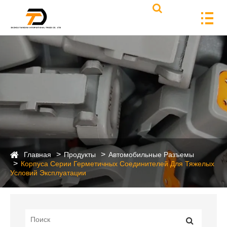
Главная
Продукты
Автомобильные Разъемы
Корпуса Серии Герметичных Соединителей Для Тяжелых
Условий Эксплуатации