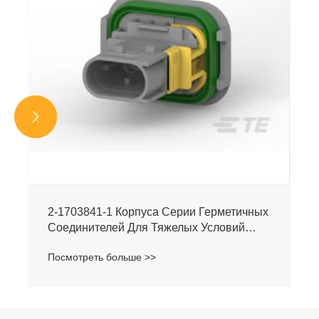


2-1703841-1 Корпуса Серии Герметичных
Соединителей Для Тяжелых Условий
Эксплуатации
Посмотреть больше >>