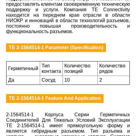
предоставлять клиентам своевременную техническую
поддержку и услуги. Компания TE Connectivity
находится на переднем крае отрасли в области
НИОКР и инноваций в области технологий разъемов,
постоянно повышая производительность и
функциональность разъемов.
TE 2-1564514-1 Parameter (Specification)
Тип
Количество
Количество
Герметичный
контакта
позиций
рядов
Да
Сосуд
10
2
TE 2-1564514-1 Feature And Application
2-1564514-1 Корпуса Серии Герметичных
Соединителей Для Тяжелых Условий Эксплуатации
TE 2-1564514-1 имеет прямоугольную форму и
является гибридным разъемом. Тип разъема и