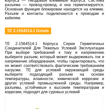
корпуса — гнездовые клеммные корпуса. Система
разъема — провод-провод, и она герметизируется.
Основная функция блокировки находится на клемме.
Разъем и контакты подключаются к проводам и
кабелям.
TE 2-1564514-1 Details
TE 2-1564514-1 Корпуса Серии Герметичных
Соединителей Для Тяжелых Условий Эксплуатации
При выборе требований к току и напряжению
выберите разъем, который может выдерживать ток и
напряжение оборудования, чтобы гарантировать, что
он может соответствовать фактическим требованиям
нагрузки. TE для условий окружающей среды
выберите подходящий разъем на основе
температуры, влажности, химической коррозии и
других условий промышленной среды. Например,
разъемы, устойчивые к высоким температурам и
коррозии, подходят для суровых условий