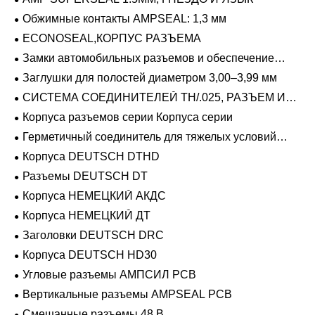
Обжимные контакты AMPSEAL: 1,3 мм
ECONOSEAL,КОРПУС РАЗЪЕМА
Замки автомобильных разъемов и обеспечение
положения
Заглушки для полостей диаметром 3,00–3,99 мм
СИСТЕМА СОЕДИНИТЕЛЕЙ TH/.025, РАЗЪЕМ И
ВКЛАДЫШ
Корпуса разъемов серии Корпуса серии
Герметичный соединитель для тяжелых условий
эксплуатации Фиксирующие направляющие серии
Корпуса DEUTSCH DTHD
Разъемы DEUTSCH DT
Корпуса НЕМЕЦКИЙ АКДС
Корпуса НЕМЕЦКИЙ ДТ
Заголовки DEUTSCH DRC
Корпуса DEUTSCH HD30
Угловые разъемы АМПСИЛ PCB
Вертикальные разъемы AMPSEAL PCB
Смешанные разъемы 48 В