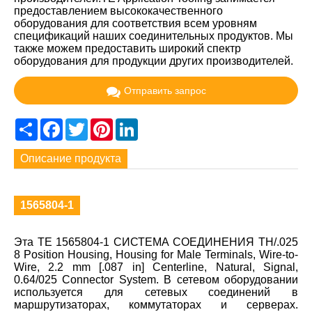
предоставлением высококачественного
оборудования для соответствия всем уровням
спецификаций наших соединительных продуктов. Мы
также можем предоставить широкий спектр
оборудования для продукции других производителей.
Отправить запрос
Share
Facebook
Twitter
Pinterest
LinkedIn
Описание продукта
1565804-1
Эта TE 1565804-1 СИСТЕМА СОЕДИНЕНИЯ TH/.025
8 Position Housing, Housing for Male Terminals, Wire-to-
Wire, 2.2 mm [.087 in] Centerline, Natural, Signal,
0.64/025 Connector System. В сетевом оборудовании
используется для сетевых соединений в
маршрутизаторах, коммутаторах и серверах.