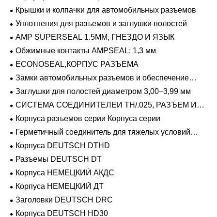
Крышки и колпачки для автомобильных разъемов
Уплотнения для разъемов и заглушки полостей
AMP SUPERSEAL 1.5MM, ГНЕЗДО И ЯЗЫК
Обжимные контакты AMPSEAL: 1,3 мм
ECONOSEAL,КОРПУС РАЗЪЕМА
Замки автомобильных разъемов и обеспечение
положения
Заглушки для полостей диаметром 3,00–3,99 мм
СИСТЕМА СОЕДИНИТЕЛЕЙ TH/.025, РАЗЪЕМ И
ВКЛАДЫШ
Корпуса разъемов серии Корпуса серии
Герметичный соединитель для тяжелых условий
эксплуатации Фиксирующие направляющие серии
Корпуса DEUTSCH DTHD
Разъемы DEUTSCH DT
Корпуса НЕМЕЦКИЙ АКДС
Корпуса НЕМЕЦКИЙ ДТ
Заголовки DEUTSCH DRC
Корпуса DEUTSCH HD30