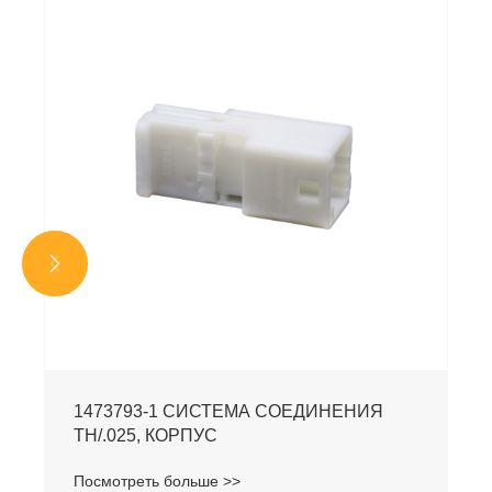


1473793-1 СИСТЕМА СОЕДИНЕНИЯ
TH/.025, КОРПУС
Посмотреть больше >>