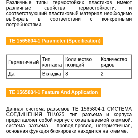
Различные типы термостойких пластиков имеют
различные свойства термостойкости, и
соответствующий пластиковый материал необходимо
выбирать в соответствии с конкретными
потребностями.
TE 1565804-1 Parameter (Specification)
Тип
Количество
Количество
Герметичный
контакта
позиций
рядов
Да
Вкладка
8
2
TE 1565804-1 Feature And Application
Данная система разъемов TE 1565804-1 СИСТЕМА
СОЕДИНЕНИЯ TH/.025, тип разъема и корпуса
представляет собой корпус с охватываемой клеммой,
система разъема - провод-провод, негерметичная,
основная функция блокировки находится на клемме.