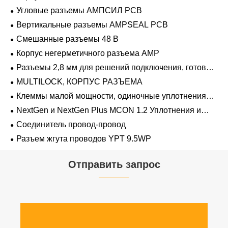
Угловые разъемы АМПСИЛ PCB
Вертикальные разъемы AMPSEAL PCB
Смешанные разъемы 48 В
Корпус негерметичного разъема AMP
Разъемы 2,8 мм для решений подключения, готовых
к напряжению 48 В
MULTILOCK, КОРПУС РАЗЪЕМА
Клеммы малой мощности, одиночные уплотнения
проводов 1,2 мм-2,8 мм
NextGen и NextGen Plus MCON 1.2 Уплотнения и
заглушки для полостей с одинарной проволокой с
Соединитель провод-провод
замком-копьем
Разъем жгута проводов YPT 9.5WP
Отправить запрос