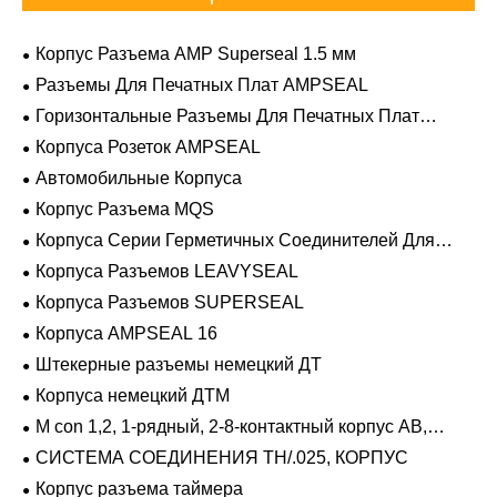
Корпус Разъема AMP Superseal 1.5 мм
Разъемы Для Печатных Плат AMPSEAL
Горизонтальные Разъемы Для Печатных Плат
AMPSEAL
Корпуса Розеток AMPSEAL
Автомобильные Корпуса
Корпус Разъема MQS
Корпуса Серии Герметичных Соединителей Для
Тяжелых Условий Эксплуатации
Корпуса Разъемов LEAVYSEAL
Корпуса Разъемов SUPERSEAL
Корпуса AMPSEAL 16
Штекерные разъемы немецкий ДТ
Корпуса немецкий ДТМ
M con 1,2, 1-рядный, 2-8-контактный корпус AB,
герметичный
СИСТЕМА СОЕДИНЕНИЯ TH/.025, КОРПУС
Корпус разъема таймера