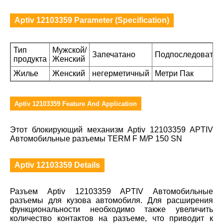
Aptiv 12103359 Parameter (Specification)
Тип
Мужской/
Запечатано
Подпоследовател
продукта
Женский
Жилье
Женский
негерметичный
Метри Пак
Aptiv 12103359 Feature And Application
Этот блокирующий механизм Aptiv 12103359 APTIV
Автомобильные разъемы TERM F M/P 150 SN
Aptiv 12103359 Details
Разъем Aptiv 12103359 APTIV Автомобильные
разъемы для кузова автомобиля. Для расширения
функциональности необходимо также увеличить
количество контактов на разъеме, что приводит к