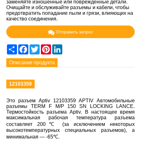
заменяйте изношенные или поврежденные детали.
Очищайте и обслуживайте разъемы и кабели, чтобы
предотвратить попадание пыли и грязи, влияющих на
качество соединения.
Отправить запрос
Share
Facebook
Twitter
Pinterest
LinkedIn
Описание продукта
12103359
Это разъем Aptiv 12103359 APTIV Автомобильные
разъемы TERM F M/P 150 SN LOCKING LANCE.
Термостойкость разъема Aptiv. В настоящее время
максимальная рабочая температура разъема
составляет 200℃ (за исключением некоторых
высокотемпературных специальных разъемов), а
минимальная — -65℃.