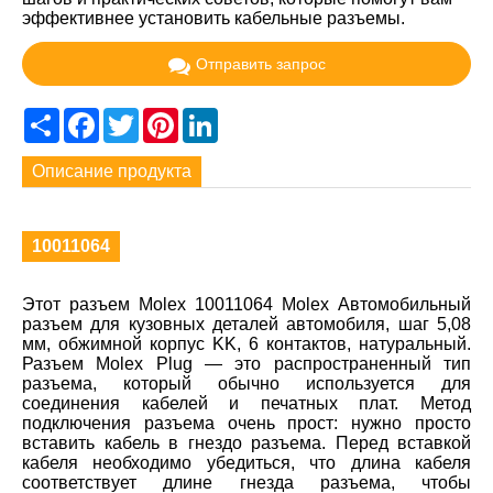
эффективнее установить кабельные разъемы.
Отправить запрос
Share
Facebook
Twitter
Pinterest
LinkedIn
Описание продукта
10011064
Этот разъем Molex 10011064 Molex Автомобильный
разъем для кузовных деталей автомобиля, шаг 5,08
мм, обжимной корпус KK, 6 контактов, натуральный.
Разъем Molex Plug — это распространенный тип
разъема, который обычно используется для
соединения кабелей и печатных плат. Метод
подключения разъема очень прост: нужно просто
вставить кабель в гнездо разъема. Перед вставкой
кабеля необходимо убедиться, что длина кабеля
соответствует длине гнезда разъема, чтобы