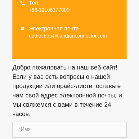
Тел.

+86-19106377800
Электронная почта

eddiechou@tiandianconnector.com
Добро пожаловать на наш веб-сайт!
Если у вас есть вопросы о нашей
продукции или прайс-листе, оставьте
нам свой адрес электронной почты, и
мы свяжемся с вами в течение 24
часов.