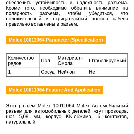
обеспечить устойчивость и надежность разъема.
Кроме того, необходимо обратить внимание на
полярность разъема, чтобы убедиться, что
положительный и отрицательный полюса кабеля
правильно вставлены в разъем.
Molex 10011064 Parameter (Specification)
Количество
Материал -
Пол
Штабелируемый
рядов
Смола
1
Сосуд
Нейлон
Нет
Molex 10011064 Feature And Application
Этот разъем Molex 10011064 Molex Автомобильный
разъем для автомобильных деталей, жгут проводов,
шаг 5,08 мм, корпус KK-обжима, 6 контактов,
натуральный.