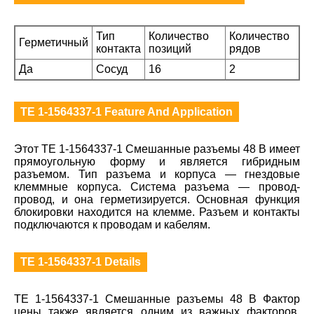
Тип
Количество
Количество
Герметичный
контакта
позиций
рядов
Да
Сосуд
16
2
TE 1-1564337-1 Feature And Application
Этот TE 1-1564337-1 Смешанные разъемы 48 В имеет
прямоугольную форму и является гибридным
разъемом. Тип разъема и корпуса — гнездовые
клеммные корпуса. Система разъема — провод-
провод, и она герметизируется. Основная функция
блокировки находится на клемме. Разъем и контакты
подключаются к проводам и кабелям.
TE 1-1564337-1 Details
TE 1-1564337-1 Смешанные разъемы 48 В Фактор
цены также является одним из важных факторов,