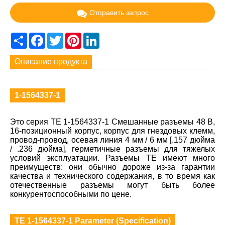
Отправить запрос
Share
Facebook
Twitter
Pinterest
LinkedIn
Описание продукта
1-1564337-1
Это серия TE 1-1564337-1 Смешанные разъемы 48 В,
16-позиционный корпус, корпус для гнездовых клемм,
провод-провод, осевая линия 4 мм / 6 мм [.157 дюйма
/ .236 дюйма], герметичные разъемы для тяжелых
условий эксплуатации. Разъемы TE имеют много
преимуществ: они обычно дороже из-за гарантии
качества и технического содержания, в то время как
отечественные разъемы могут быть более
конкурентоспособными по цене.
TE 1-1564337-1 Parameter (Specification)