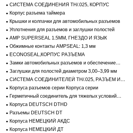
герметичный
СИСТЕМА СОЕДИНЕНИЯ TH/.025, КОРПУС
Корпус разъема таймера
Крышки и колпачки для автомобильных разъемов
Уплотнения для разъемов и заглушки полостей
AMP SUPERSEAL 1.5MM, ГНЕЗДО И ЯЗЫК
Обжимные контакты AMPSEAL: 1,3 мм
ECONOSEAL,КОРПУС РАЗЪЕМА
Замки автомобильных разъемов и обеспечение
положения
Заглушки для полостей диаметром 3,00–3,99 мм
СИСТЕМА СОЕДИНИТЕЛЕЙ TH/.025, РАЗЪЕМ И
ВКЛАДЫШ
Корпуса разъемов серии Корпуса серии
Герметичный соединитель для тяжелых условий
эксплуатации Фиксирующие направляющие серии
Корпуса DEUTSCH DTHD
Разъемы DEUTSCH DT
Корпуса НЕМЕЦКИЙ АКДС
Корпуса НЕМЕЦКИЙ ДТ