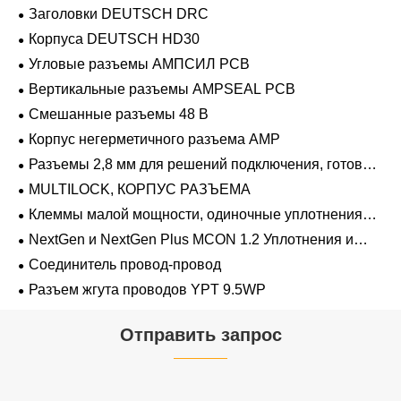
Заголовки DEUTSCH DRC
Корпуса DEUTSCH HD30
Угловые разъемы АМПСИЛ PCB
Вертикальные разъемы AMPSEAL PCB
Смешанные разъемы 48 В
Корпус негерметичного разъема AMP
Разъемы 2,8 мм для решений подключения, готовых
к напряжению 48 В
MULTILOCK, КОРПУС РАЗЪЕМА
Клеммы малой мощности, одиночные уплотнения
проводов 1,2 мм-2,8 мм
NextGen и NextGen Plus MCON 1.2 Уплотнения и
заглушки для полостей с одинарной проволокой с
Соединитель провод-провод
замком-копьем
Разъем жгута проводов YPT 9.5WP
Отправить запрос