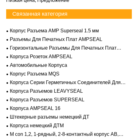
Низкая цена, Предложение
Связанная категория
Корпус Разъема AMP Superseal 1.5 мм
Разъемы Для Печатных Плат AMPSEAL
Горизонтальные Разъемы Для Печатных Плат
AMPSEAL
Корпуса Розеток AMPSEAL
Автомобильные Корпуса
Корпус Разъема MQS
Корпуса Серии Герметичных Соединителей Для
Тяжелых Условий Эксплуатации
Корпуса Разъемов LEAVYSEAL
Корпуса Разъемов SUPERSEAL
Корпуса AMPSEAL 16
Штекерные разъемы немецкий ДТ
Корпуса немецкий ДТМ
M con 1,2, 1-рядный, 2-8-контактный корпус AB,