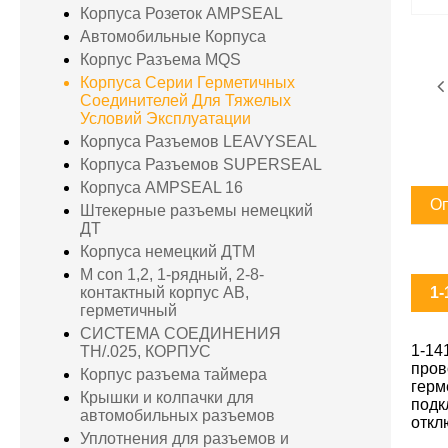
Корпуса Розеток AMPSEAL
Автомобильные Корпуса
Корпус Разъема MQS
Корпуса Серии Герметичных
Соединителей Для Тяжелых
Условий Эксплуатации
Корпуса Разъемов LEAVYSEAL
Корпуса Разъемов SUPERSEAL
Корпуса AMPSEAL 16
Оп
Штекерные разъемы немецкий
ДТ
Корпуса немецкий ДТМ
M con 1,2, 1-рядный, 2-8-
1-
контактный корпус AB,
герметичный
СИСТЕМА СОЕДИНЕНИЯ
1-14
TH/.025, КОРПУС
пров
Корпус разъема таймера
герм
Крышки и колпачки для
подк
автомобильных разъемов
откл
Уплотнения для разъемов и