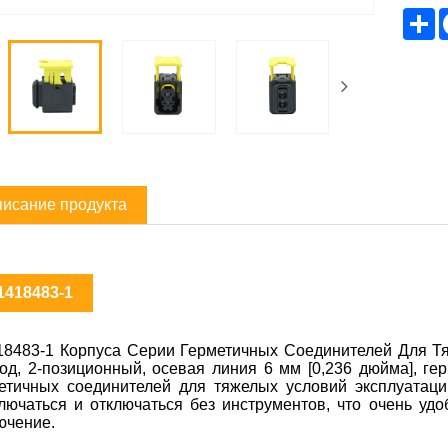
S
исание продукта
1418483-1
18483-1 Корпуса Серии Герметичных Соединителей Для Тя
од, 2-позиционный, осевая линия 6 мм [0,236 дюйма], ге
етичных соединителей для тяжелых условий эксплуатаци
лючаться и отключаться без инструментов, что очень удо
ючение.