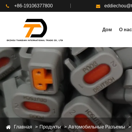
+86-19106377800
eddiechou@t
Дом
О нас
Главная
Продукты
Автомобильные Разъемы