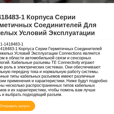
418483-1 Корпуса Серии
метичных Соединителей Для
елых Условий Эксплуатации
:1-1418483-1
1418483-1 Корпуса Серии Герметичных Соединителей
яжелых Условий Эксплуатации Connections является
ом в области автомобильной связи и сенсорных
логий. Кабельные разъемы TE Connectivity играют
ю роль в электрических системах. Они обеспечивают
льную передачу тока и нормальную работу системы.
чные типы кабельных разъемов имеют различные
рии применения и характеристики. Ниже будут подробно
ны несколько распространенных типов кабельных
мов и их характеристики, чтобы помочь вам лучше
ь и выбрать подходящий разъем.
Отправить запрос