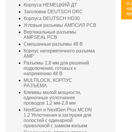
и 
Корпуса НЕМЕЦКИЙ ДТ
на
Заголовки DEUTSCH DRC
ме
Корпуса DEUTSCH HD30
Угловые разъемы АМПСИЛ PCB
Вертикальные разъемы
AMPSEAL PCB
Смешанные разъемы 48 В
Корпус негерметичного разъема
AMP
Разъемы 2,8 мм для решений
подключения, готовых к
напряжению 48 В
MULTILOCK, КОРПУС
РАЗЪЕМА
Клеммы малой мощности,
одиночные уплотнения
проводов 1,2 мм-2,8 мм
NextGen и NextGen Plus MCON
1.2 Уплотнения и заглушки для
полостей с одинарной
проволокой с замком-копьем