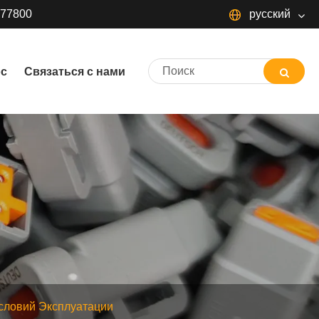
377800
русский
русский
ос
Связаться с нами
словий Эксплуатации