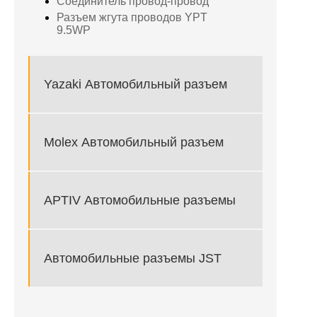
Соединитель провод-провод
Разъем жгута проводов YPT
9.5WP
Yazaki Автомобильный разъем
Molex Автомобильный разъем
APTIV Автомобильные разъемы
Автомобильные разъемы JST