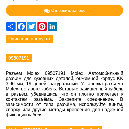
Отправить запрос
Share
Facebook
Twitter
Pinterest
LinkedIn
Описание продукта
09507191
Разъём Molex 09507191 Molex Автомобильный
разъем для кузовных деталей, обжимной корпус KK
3,96 мм, 19 цепей, натуральный. Установка разъёма
Molex: вставьте кабель. Вставьте зачищенный кабель
в разъём, убедившись, что он плотно прилегает к
контактам разъёма. Закрепите соединение. В
зависимости от типа разъёма, используйте винты,
сварку или другие методы крепления для надёжной
фиксации кабеля.