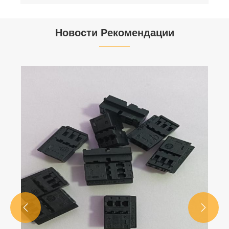
Новости Рекомендации


Меры предосторожности при
использовании разъемов