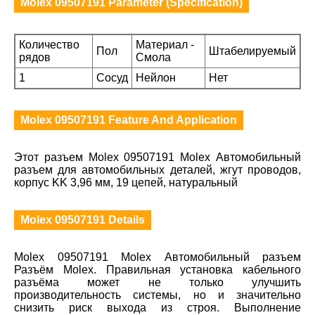
Molex 09507191 Parameter (Specification)
Количество
Материал -
Пол
Штабелируемый
рядов
Смола
1
Сосуд
Нейлон
Нет
Molex 09507191 Feature And Application
Этот разъем Molex 09507191 Molex Автомобильный
разъем для автомобильных деталей, жгут проводов,
корпус KK 3,96 мм, 19 цепей, натуральный
Molex 09507191 Details
Molex 09507191 Molex Автомобильный разъем
Разъём Molex. Правильная установка кабельного
разъёма может не только улучшить
производительность системы, но и значительно
снизить риск выхода из строя. Выполнение