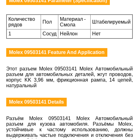
Molex 09503141 Parameter (Specification)
Количество
Материал -
Пол
Штабелируемый
рядов
Смола
1
Сосуд
Нейлон
Нет
Molex 09503141 Feature And Application
Этот разъем Molex 09503141 Molex Автомобильный
разъем для автомобильных деталей, жгут проводов,
корпус KK 3,96 мм, фрикционная рампа, 14 цепей,
натуральный
Molex 09503141 Details
Разъём Molex 09503141 Molex Автомобильный
разъем для кузова автомобиля. Разъёмы Molex,
устойчивые к частому использованию, должны
выдерживать частые подключения и отключения без