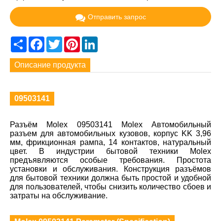
Отправить запрос
Share
Facebook
Twitter
Pinterest
LinkedIn
Описание продукта
09503141
Разъём Molex 09503141 Molex Автомобильный
разъем для автомобильных кузовов, корпус KK 3,96
мм, фрикционная рампа, 14 контактов, натуральный
цвет. В индустрии бытовой техники Molex
предъявляются особые требования. Простота
установки и обслуживания. Конструкция разъёмов
для бытовой техники должна быть простой и удобной
для пользователей, чтобы снизить количество сбоев и
затраты на обслуживание.