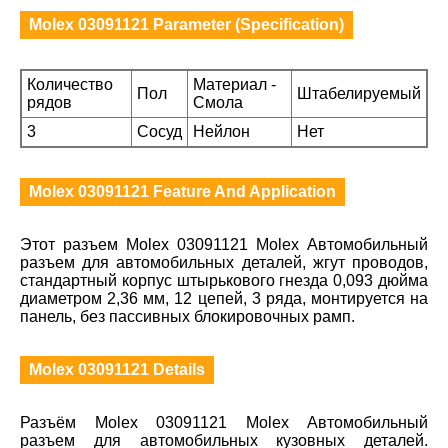
Molex 03091121 Parameter (Specification)
Количество
Материал -
Пол
Штабелируемый
рядов
Смола
3
Сосуд
Нейлон
Нет
Molex 03091121 Feature And Application
Этот разъем Molex 03091121 Molex Автомобильный
разъем для автомобильных деталей, жгут проводов,
стандартный корпус штырькового гнезда 0,093 дюйма
диаметром 2,36 мм, 12 цепей, 3 ряда, монтируется на
панель, без пассивных блокировочных рамп.
Molex 03091121 Details
Разъём Molex 03091121 Molex Автомобильный
разъем для автомобильных кузовных деталей.