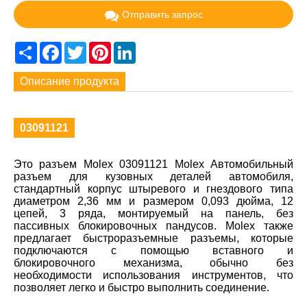
Отправить запрос
Share
Facebook
Twitter
Pinterest
LinkedIn
Описание продукта
03091121
Это разъем Molex 03091121 Molex Автомобильный
разъем для кузовных деталей автомобиля,
стандартный корпус штыревого и гнездового типа
диаметром 2,36 мм и размером 0,093 дюйма, 12
цепей, 3 ряда, монтируемый на панель, без
пассивных блокировочных пандусов. Molex также
предлагает быстроразъемные разъемы, которые
подключаются с помощью вставного и
блокировочного механизма, обычно без
необходимости использования инструментов, что
позволяет легко и быстро выполнить соединение.